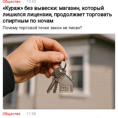
Общество
13:43
«Кураж» без вывески: магазин, который
лишился лицензии, продолжает торговать
спиртным по ночам
Почему торговой точке закон не писан?
Общество
11:58