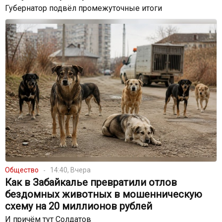
Губернатор подвёл промежуточные итоги
Общество
14:40, Вчера
Как в Забайкалье превратили отлов
бездомных животных в мошенническую
схему на 20 миллионов рублей
И причём тут Солдатов