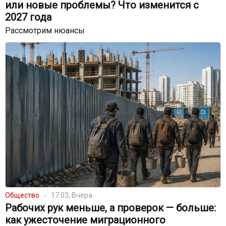
или новые проблемы? Что изменится с
2027 года
Рассмотрим нюансы
Общество
17:03, Вчера
Рабочих рук меньше, а проверок — больше:
как ужесточение миграционного