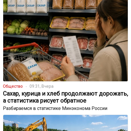
Общество
09:31, Вчера
Сахар, курица и хлеб продолжают дорожать,
а статистика рисует обратное
Разбираемся в статистике Минэконома России