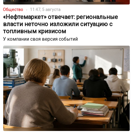
Общество
11:47, 5 августа
«Нефтемаркет» отвечает: региональные
власти неточно изложили ситуацию с
топливным кризисом
У компании своя версия событий