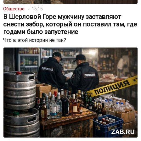
Общество
15:15
В Шерловой Горе мужчину заставляют
снести забор, который он поставил там, где
годами было запустение
Что в этой истории не так?