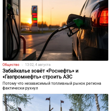
Общество
13:02, 4 августа
Забайкалье зовёт «Роснефть» и
«Газпромнефть» строить АЗС
Потому что независимый топливный рынок региона
фактически рухнул