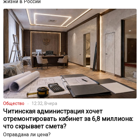
жизни в России
Общество
12:32, Вчера
Читинская администрация хочет
отремонтировать кабинет за 6,8 миллиона:
что скрывает смета?
Оправдана ли цена?