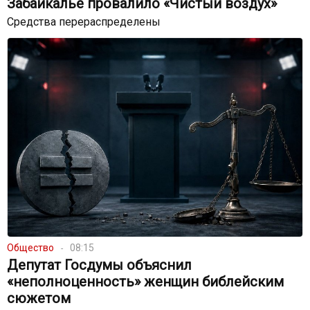
Забайкалье провалило «Чистый воздух»
Средства перераспределены
Общество
08:15
Депутат Госдумы объяснил
«неполноценность» женщин библейским
сюжетом