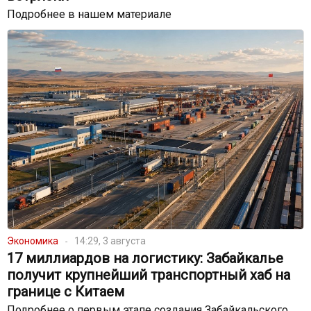
Подробнее в нашем материале
Экономика
14:29, 3 августа
17 миллиардов на логистику: Забайкалье
получит крупнейший транспортный хаб на
границе с Китаем
Подробнее о первым этапе создания Забайкальского