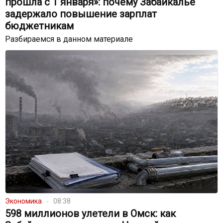
прошла с 1 января»: почему Забайкалье
задержало повышение зарплат
бюджетникам
Разбираемся в данном материале
Экономика
08:38
598 миллионов улетели в Омск: как