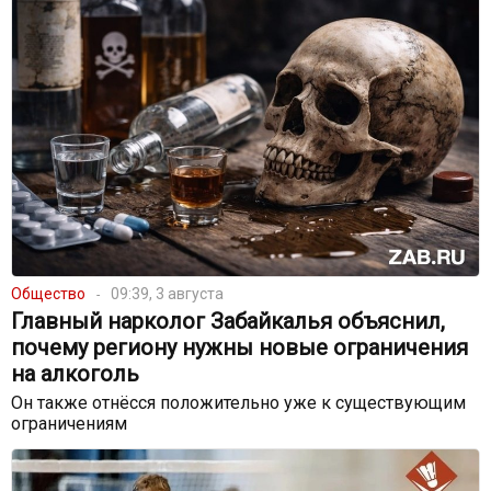
Общество
09:39, 3 августа
Главный нарколог Забайкалья объяснил,
почему региону нужны новые ограничения
на алкоголь
Он также отнёсся положительно уже к существующим
ограничениям