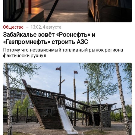
Общество
13:02, 4 августа
Забайкалье зовёт «Роснефть» и
«Газпромнефть» строить АЗС
Потому что независимый топливный рынок региона
фактически рухнул