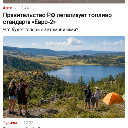
Авто
13:44
Правительство РФ легализует топливо
стандарта «Евро-2»
Что будет теперь с автомобилями?
Туризм
12:33