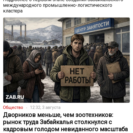
международного промышленно-логистического
кластера
Общество
12:32, 3 августа
Дворников меньше, чем зоотехников:
рынок труда Забайкалья столкнулся с
кадровым голодом невиданного масштаба