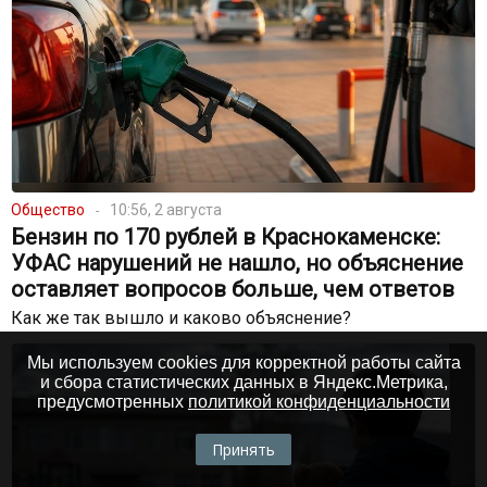
Общество
10:56, 2 августа
Бензин по 170 рублей в Краснокаменске:
УФАС нарушений не нашло, но объяснение
оставляет вопросов больше, чем ответов
Как же так вышло и каково объяснение?
Мы используем cookies для корректной работы сайта
и сбора статистических данных в Яндекс.Метрика,
предусмотренных
политикой конфиденциальности
Принять