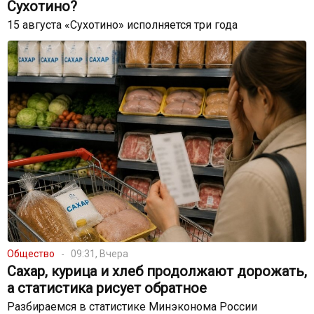
Сухотино?
15 августа «Сухотино» исполняется три года
Общество
09:31, Вчера
Сахар, курица и хлеб продолжают дорожать,
а статистика рисует обратное
Разбираемся в статистике Минэконома России