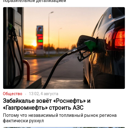
поразительной детализацией
Общество
13:02, 4 августа
Забайкалье зовёт «Роснефть» и
«Газпромнефть» строить АЗС
Потому что независимый топливный рынок региона
фактически рухнул