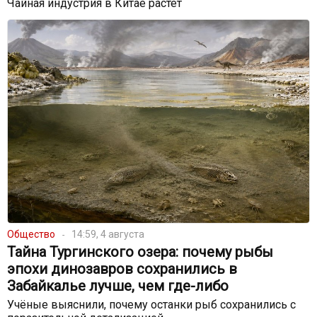
Чайная индустрия в Китае растет
Общество
14:59, 4 августа
Тайна Тургинского озера: почему рыбы
эпохи динозавров сохранились в
Забайкалье лучше, чем где-либо
Учёные выяснили, почему останки рыб сохранились с