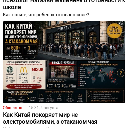
психолог Наталья Малинина о готовности к
школе
Как понять, что ребенок готов к школе?
Общество
15:31, 4 августа
Как Китай покоряет мир не
электромобилями, а стаканом чая