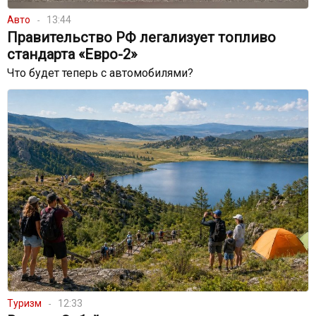
Авто
13:44
Правительство РФ легализует топливо
стандарта «Евро-2»
Что будет теперь с автомобилями?
Туризм
12:33