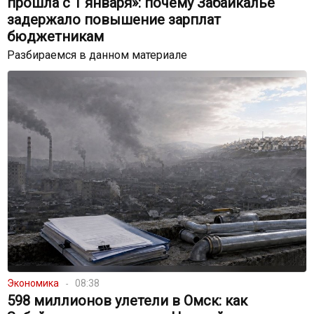
прошла с 1 января»: почему Забайкалье
задержало повышение зарплат
бюджетникам
Разбираемся в данном материале
Экономика
08:38
598 миллионов улетели в Омск: как