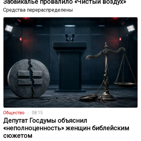
Забайкалье провалило «Чистый воздух»
Средства перераспределены
Общество
08:15
Депутат Госдумы объяснил
«неполноценность» женщин библейским
сюжетом