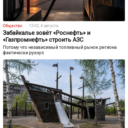
Общество
13:02, 4 августа
Забайкалье зовёт «Роснефть» и
«Газпромнефть» строить АЗС
Потому что независимый топливный рынок региона
фактически рухнул