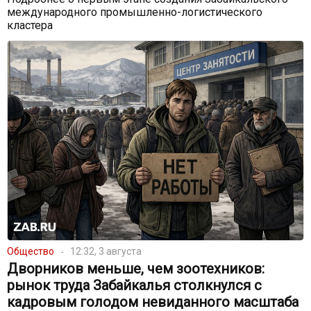
международного промышленно-логистического
кластера
Общество
12:32, 3 августа
Дворников меньше, чем зоотехников:
рынок труда Забайкалья столкнулся с
кадровым голодом невиданного масштаба