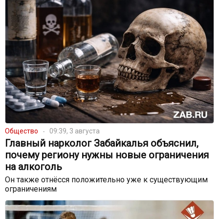
Общество
09:39, 3 августа
Главный нарколог Забайкалья объяснил,
почему региону нужны новые ограничения
на алкоголь
Он также отнёсся положительно уже к существующим
ограничениям