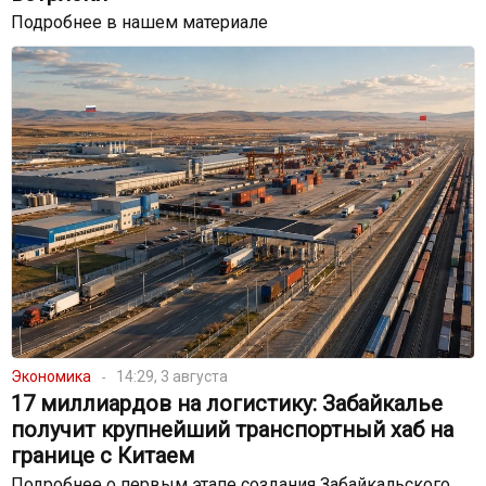
Подробнее в нашем материале
Экономика
14:29, 3 августа
17 миллиардов на логистику: Забайкалье
получит крупнейший транспортный хаб на
границе с Китаем
Подробнее о первым этапе создания Забайкальского