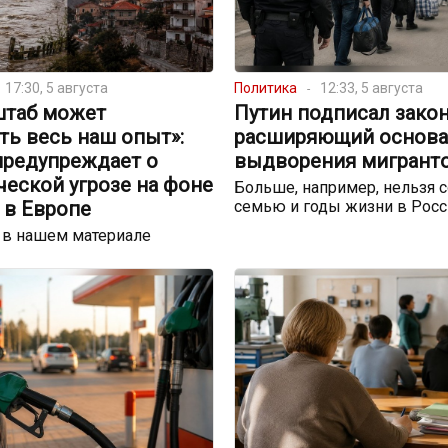
17:30, 5 августа
Политика
12:33, 5 августа
штаб может
Путин подписал закон
ть весь наш опыт»:
расширяющий основа
предупреждает о
выдворения мигрант
еской угрозе на фоне
Больше, например, нельзя с
 в Европе
семью и годы жизни в Росс
 в нашем материале