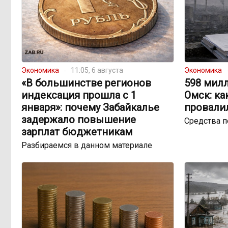
Экономика
11:05, 6 августа
Экономика
«В большинстве регионов
598 милл
индексация прошла с 1
Омск: ка
января»: почему Забайкалье
провали
задержало повышение
Средства 
зарплат бюджетникам
Разбираемся в данном материале