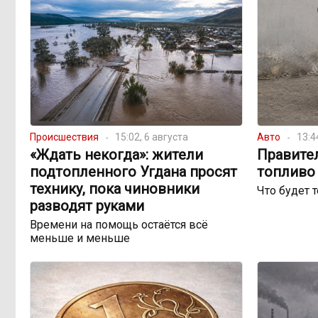
Происшествия
15:02, 6 августа
Авто
13:4
«Ждать некогда»: жители
Правите
подтопленного Угдана просят
топливо 
технику, пока чиновники
Что будет 
разводят руками
Времени на помощь остаётся всё
меньше и меньше