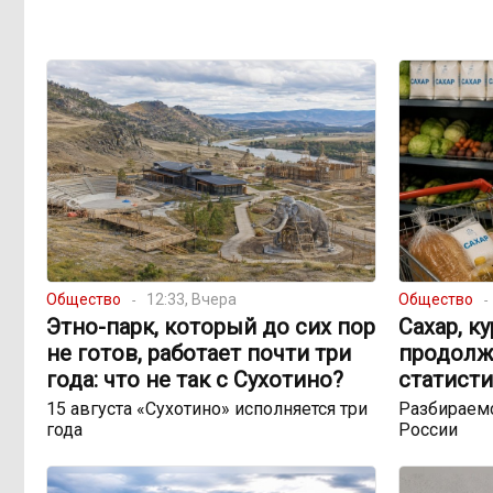
Общество
12:33, Вчера
Общество
Этно-парк, который до сих пор
Сахар, к
не готов, работает почти три
продолж
года: что не так с Сухотино?
статисти
15 августа «Сухотино» исполняется три
Разбираемс
года
России