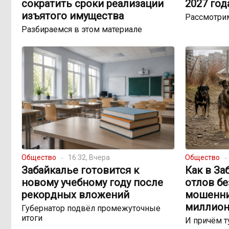
сократить сроки реализации
2027 год
изъятого имущества
Рассмотри
Разбираемся в этом материале
Общество
16:32, Вчера
Общество
Забайкалье готовится к
Как в За
новому учебному году после
отлов б
рекордных вложений
мошенни
миллион
Губернатор подвёл промежуточные
итоги
И причём т