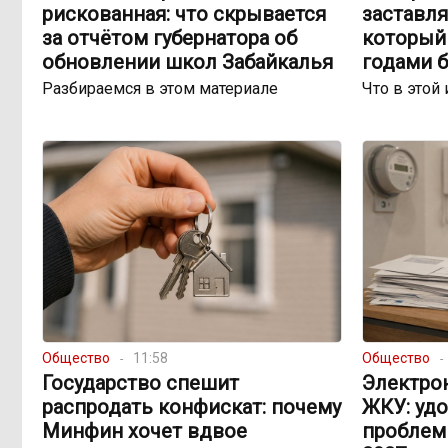
рискованная: что скрывается
заставля
за отчётом губернатора об
который 
обновлении школ Забайкалья
годами 
Разбираемся в этом материале
Что в этой 
Общество
11:58
Общество
Государство спешит
Электро
распродать конфискат: почему
ЖКУ: уд
Минфин хочет вдвое
проблем