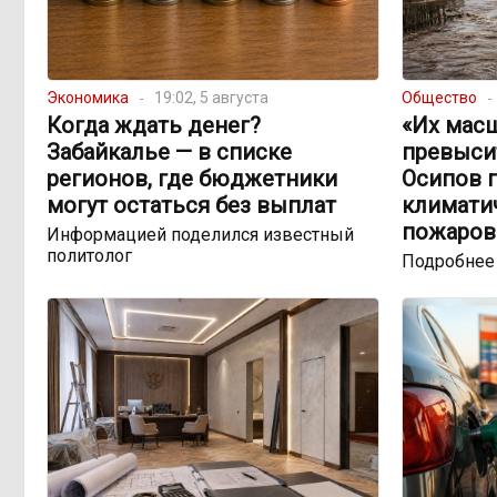
Экономика
19:02, 5 августа
Общество
Когда ждать денег?
«Их мас
Забайкалье — в списке
превыси
регионов, где бюджетники
Осипов 
могут остаться без выплат
климатич
пожаров
Информацией поделился известный
политолог
Подробнее