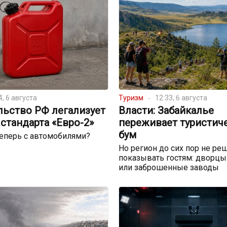
4, 6 августа
Туризм
12:33, 6 августа
льство РФ легализует
Власти: Забайкалье
стандарта «Евро-2»
переживает туристич
бум
теперь с автомобилями?
Но регион до сих пор не реш
показывать гостям: дворцы
или заброшенные заводы