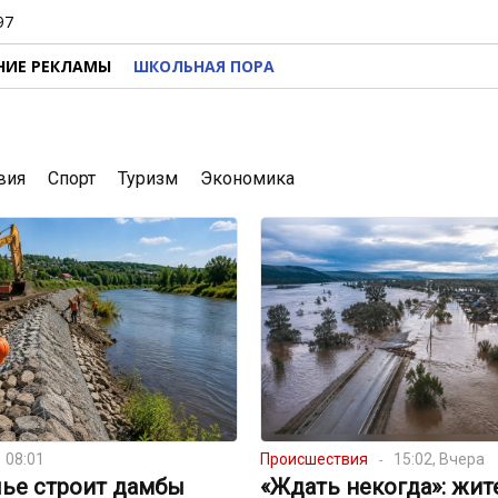
97
НИЕ РЕКЛАМЫ
ШКОЛЬНАЯ ПОРА
вия
Спорт
Туризм
Экономика
08:01
Происшествия
15:02, Вчера
лье строит дамбы
«Ждать некогда»: жит