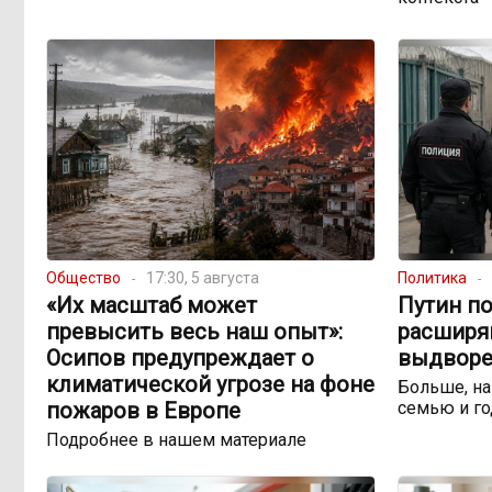
Общество
17:30, 5 августа
Политика
«Их масштаб может
Путин по
превысить весь наш опыт»:
расширя
Осипов предупреждает о
выдворе
климатической угрозе на фоне
Больше, на
пожаров в Европе
семью и го
Подробнее в нашем материале