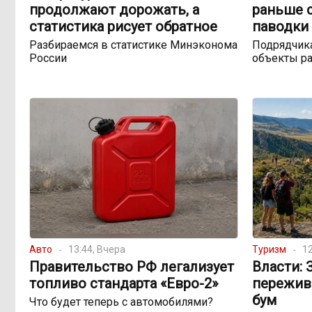
продолжают дорожать, а
раньше 
статистика рисует обратное
паводки 
Разбираемся в статистике Минэконома
Подрядчика
России
объекты ра
Авто
13:44, Вчера
Туризм
12
Правительство РФ легализует
Власти: 
топливо стандарта «Евро-2»
пережив
бум
Что будет теперь с автомобилями?