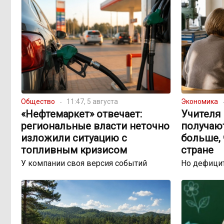
Общество
11:47, 5 августа
Экономика
«Нефтемаркет» отвечает:
Учителя 
региональные власти неточно
получаю
изложили ситуацию с
больше, 
топливным кризисом
стране
У компании своя версия событий
Но дефицит