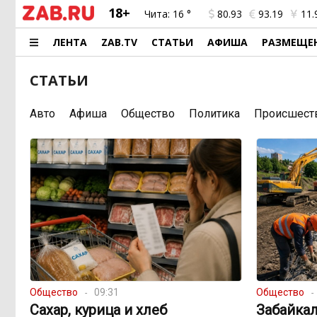
18+
Чита:
16 °
80.93
93.19
11.
ЛЕНТА
ZAB.TV
СТАТЬИ
АФИША
РАЗМЕЩЕ
СТАТЬИ
Авто
Афиша
Общество
Политика
Происшест
Общество
09:31
Общество
Сахар, курица и хлеб
Забайка