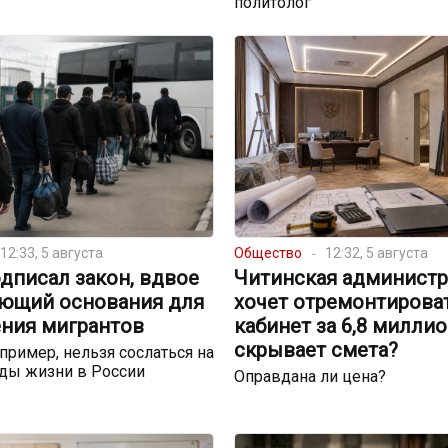
политолог
12:33, 5 августа
Общество
12:32, 5 августа
дписал закон, вдвое
Читинская администр
ющий основания для
хочет отремонтирова
ния мигрантов
кабинет за 6,8 миллио
скрывает смета?
пример, нельзя сослаться на
ды жизни в России
Оправдана ли цена?