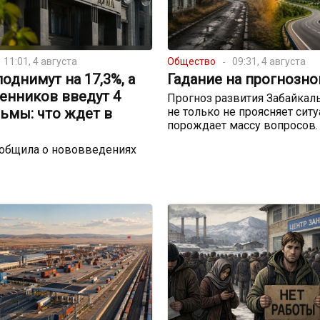
11:01, 4 августа
Общество
09:31, 4 августа
однимут на 17,3%, а
Гадание на прогнозно
енников введут 4
Прогноз развития Забайкал
ьмы: что ждет в
не только не проясняет сит
порождает массу вопросов.
ообщила о нововведениях