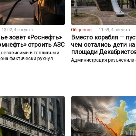
13:02, 4 августа
Общество
11:59, 4 августа
ье зовёт «Роснефть»
Вместо корабля — пуст
омнефть» строить АЗС
чем остались дети на
площади Декабристо
о независимый топливный
она фактически рухнул
Администрация разъяснила