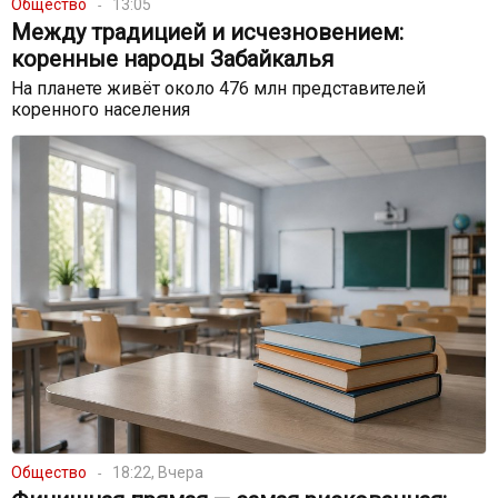
Общество
13:05
Между традицией и исчезновением:
коренные народы Забайкалья
На планете живёт около 476 млн представителей
коренного населения
Общество
18:22, Вчера