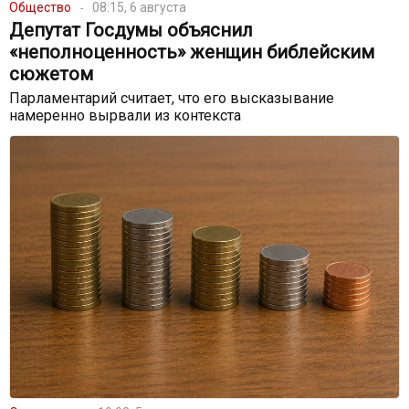
Общество
08:15, 6 августа
Депутат Госдумы объяснил
«неполноценность» женщин библейским
сюжетом
Парламентарий считает, что его высказывание
намеренно вырвали из контекста