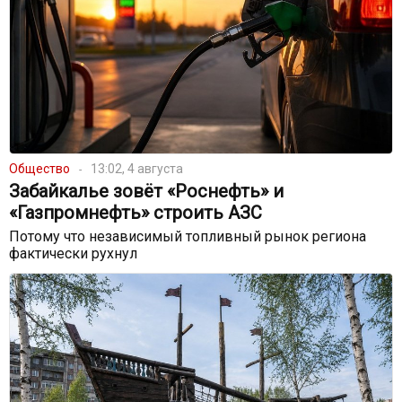
Общество
13:02, 4 августа
Забайкалье зовёт «Роснефть» и
«Газпромнефть» строить АЗС
Потому что независимый топливный рынок региона
фактически рухнул