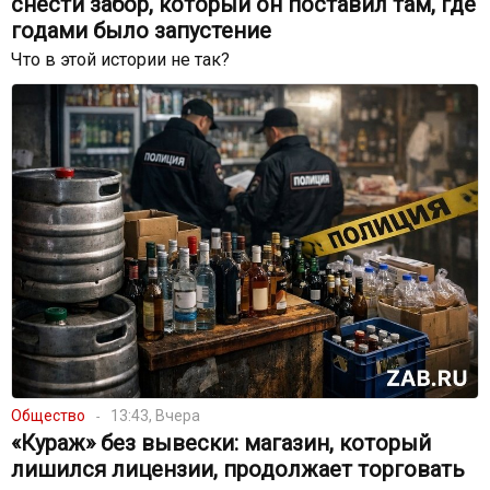
снести забор, который он поставил там, где
годами было запустение
Что в этой истории не так?
Общество
13:43, Вчера
«Кураж» без вывески: магазин, который
лишился лицензии, продолжает торговать