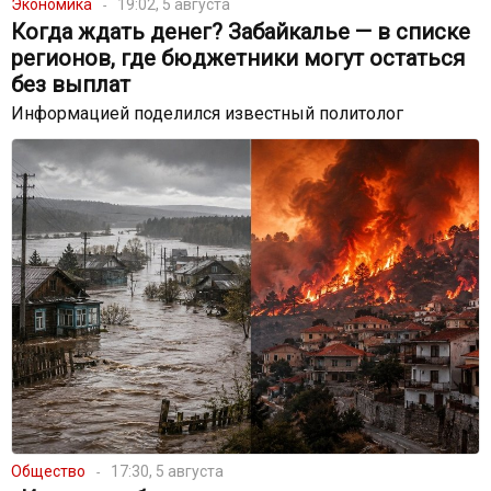
Экономика
19:02, 5 августа
Когда ждать денег? Забайкалье — в списке
регионов, где бюджетники могут остаться
без выплат
Информацией поделился известный политолог
Общество
17:30, 5 августа