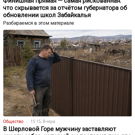
Финишная прямая — самая рискованная:
что скрывается за отчётом губернатора об
обновлении школ Забайкалья
Разбираемся в этом материале
Общество
15:15, Вчера
В Шерловой Горе мужчину заставляют