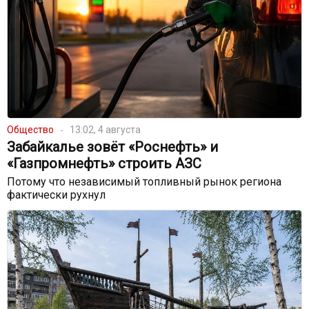
Общество
13:02, 4 августа
Забайкалье зовёт «Роснефть» и
«Газпромнефть» строить АЗС
Потому что независимый топливный рынок региона
фактически рухнул