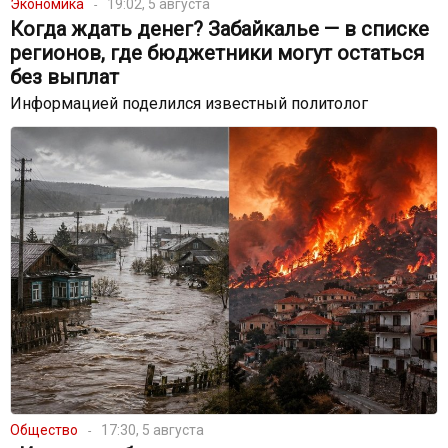
Экономика
19:02, 5 августа
Когда ждать денег? Забайкалье — в списке
регионов, где бюджетники могут остаться
без выплат
Информацией поделился известный политолог
Общество
17:30, 5 августа