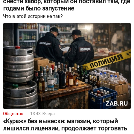
снести забор, который он поставил там, где
годами было запустение
Что в этой истории не так?
Общество
13:43, Вчера
«Кураж» без вывески: магазин, который
лишился лицензии, продолжает торговать