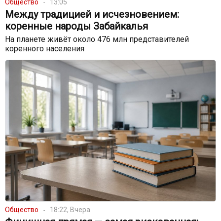
Общество
13:05
Между традицией и исчезновением:
коренные народы Забайкалья
На планете живёт около 476 млн представителей
коренного населения
Общество
18:22, Вчера