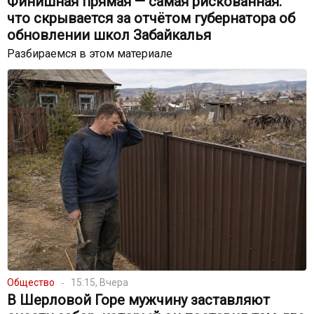
Финишная прямая — самая рискованная:
что скрывается за отчётом губернатора об
обновлении школ Забайкалья
Разбираемся в этом материале
Общество
15:15, Вчера
В Шерловой Горе мужчину заставляют