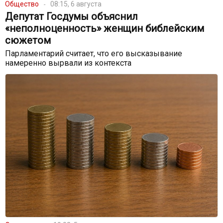
Общество
08:15, 6 августа
Депутат Госдумы объяснил
«неполноценность» женщин библейским
сюжетом
Парламентарий считает, что его высказывание
намеренно вырвали из контекста