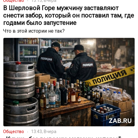
Общество
15:15, Вчера
В Шерловой Горе мужчину заставляют
снести забор, который он поставил там, где
годами было запустение
Что в этой истории не так?
Общество
13:43, Вчера