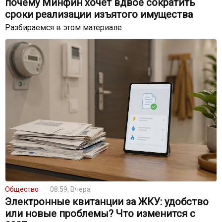
почему Минфин хочет вдвое сократить
сроки реализации изъятого имущества
Разбираемся в этом материале
Общество
08:59, Вчера
Электронные квитанции за ЖКУ: удобство
или новые проблемы? Что изменится с