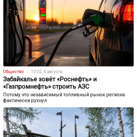
Общество
13:02, 4 августа
Забайкалье зовёт «Роснефть» и
«Газпромнефть» строить АЗС
Потому что независимый топливный рынок региона
фактически рухнул