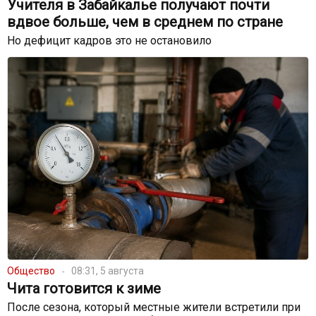
Учителя в Забайкалье получают почти
вдвое больше, чем в среднем по стране
Но дефицит кадров это не остановило
Общество
08:31, 5 августа
Чита готовится к зиме
После сезона, который местные жители встретили при