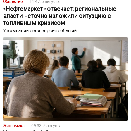
Общество
11:47, 5 августа
«Нефтемаркет» отвечает: региональные
власти неточно изложили ситуацию с
топливным кризисом
У компании своя версия событий
Экономика
09:33, 5 августа