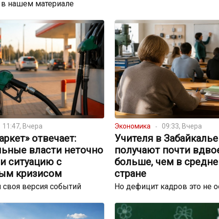
 в нашем материале
11:47, Вчера
Экономика
09:33, Вчера
ркет» отвечает:
Учителя в Забайкалье
льные власти неточно
получают почти вдво
и ситуацию с
больше, чем в средне
ым кризисом
стране
 своя версия событий
Но дефицит кадров это не 