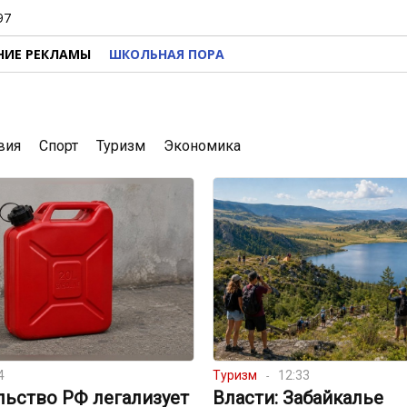
97
НИЕ РЕКЛАМЫ
ШКОЛЬНАЯ ПОРА
вия
Спорт
Туризм
Экономика
4
Туризм
12:33
льство РФ легализует
Власти: Забайкалье