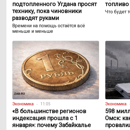
подтопленного Угдана просят
топливо 
технику, пока чиновники
Что будет 
разводят руками
Времени на помощь остаётся всё
меньше и меньше
Экономика
11:05
Экономика
«В большинстве регионов
598 милл
индексация прошла с 1
Омск: ка
января»: почему Забайкалье
провали