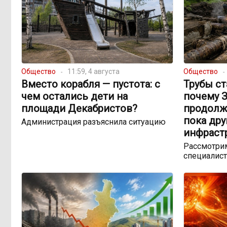
Общество
11:59, 4 августа
Общество
Вместо корабля — пустота: с
Трубы ст
чем остались дети на
почему 
площади Декабристов?
продолж
пока др
Администрация разъяснила ситуацию
инфраст
Рассмотрим
специалист