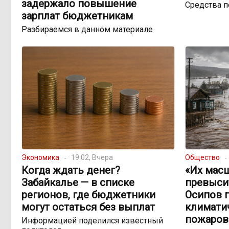
задержало повышение
Средства 
зарплат бюджетникам
Разбираемся в данном материале
Экономика
19:02, Вчера
Общество
Когда ждать денег?
«Их мас
Забайкалье — в списке
превыси
регионов, где бюджетники
Осипов 
могут остаться без выплат
климатич
пожаров
Информацией поделился известный