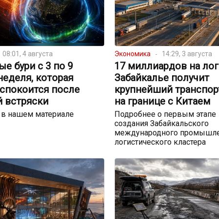
08:01, 4 августа
Экономика
14:29, 3 августа
е бури с 3 по 9
17 миллиардов на лог
 неделя, которая
Забайкалье получит
успокоится после
крупнейший транспор
й встряски
на границе с Китаем
 в нашем материале
Подробнее о первым этапе
создания Забайкальского
международного промышле
логистического кластера