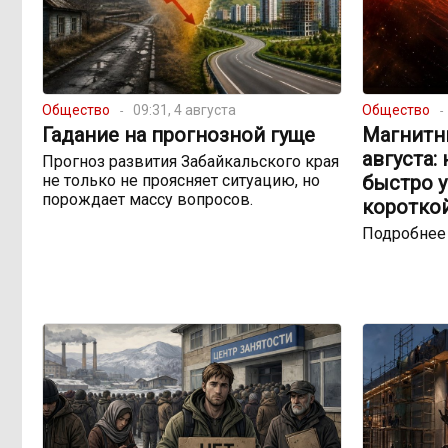
Общество
09:31, 4 августа
Общество
Гадание на прогнозной гуще
Магнитны
августа:
Прогноз развития Забайкальского края
не только не проясняет ситуацию, но
быстро 
порождает массу вопросов.
коротко
Подробнее