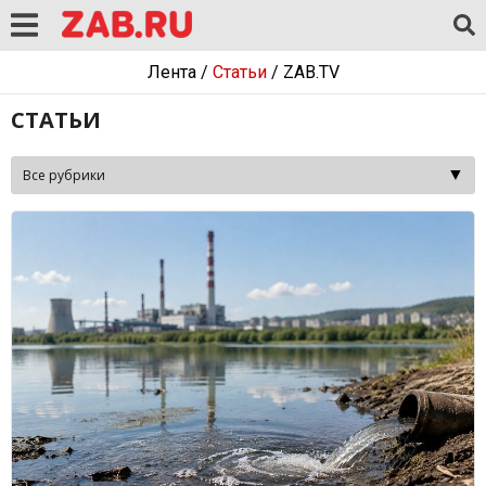
Лента
/
Статьи
/
ZAB.TV
СТАТЬИ