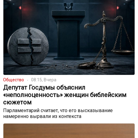
Общество
08:15, Вчера
Депутат Госдумы объяснил
«неполноценность» женщин библейским
сюжетом
Парламентарий считает, что его высказывание
намеренно вырвали из контекста