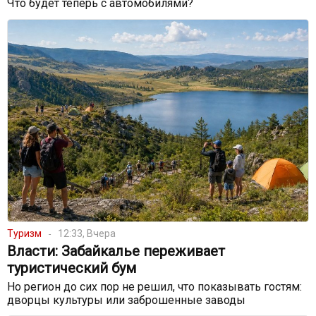
Что будет теперь с автомобилями?
Туризм
12:33, Вчера
Власти: Забайкалье переживает
туристический бум
Но регион до сих пор не решил, что показывать гостям:
дворцы культуры или заброшенные заводы