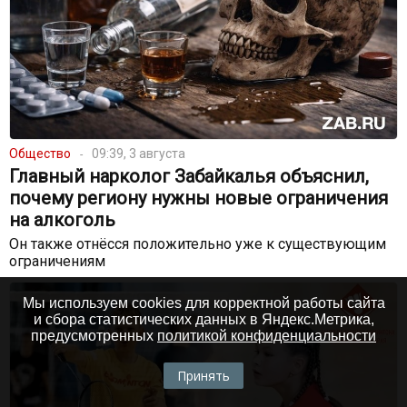
Общество
09:39, 3 августа
Главный нарколог Забайкалья объяснил,
почему региону нужны новые ограничения
на алкоголь
Он также отнёсся положительно уже к существующим
ограничениям
Мы используем cookies для корректной работы сайта
и сбора статистических данных в Яндекс.Метрика,
предусмотренных
политикой конфиденциальности
Принять