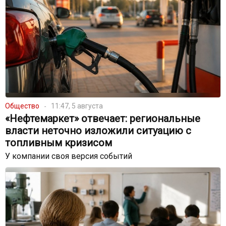
Общество
11:47, 5 августа
«Нефтемаркет» отвечает: региональные
власти неточно изложили ситуацию с
топливным кризисом
У компании своя версия событий