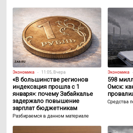
Экономика
11:05, Вчера
Экономика
«В большинстве регионов
598 милл
индексация прошла с 1
Омск: ка
января»: почему Забайкалье
провали
задержало повышение
Средства 
зарплат бюджетникам
Разбираемся в данном материале