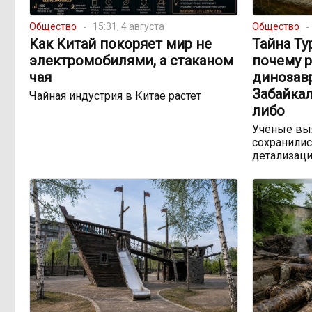
Общество
15:31, 4 августа
Общество
Как Китай покоряет мир не
Тайна Ту
электромобилями, а стаканом
почему 
чая
динозав
Забайкал
Чайная индустрия в Китае растет
либо
Учёные выя
сохранилис
детализац