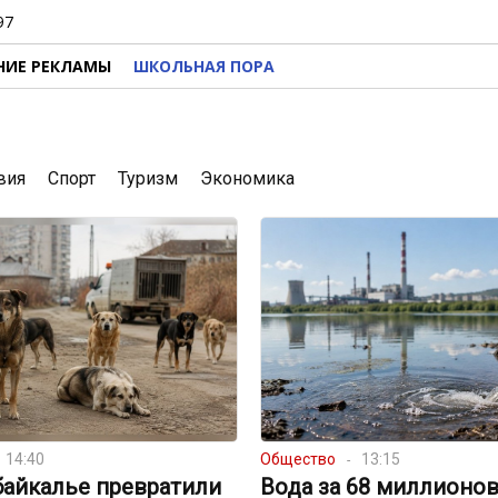
97
НИЕ РЕКЛАМЫ
ШКОЛЬНАЯ ПОРА
вия
Спорт
Туризм
Экономика
14:40
Общество
13:15
байкалье превратили
Вода за 68 миллионов