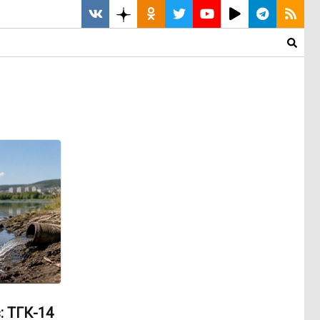
: ТГК-14