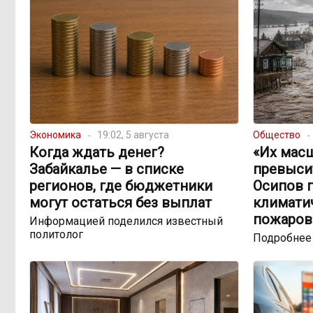
Экономика
19:02, 5 августа
Общество
Когда ждать денег?
«Их мас
Забайкалье — в списке
превыси
регионов, где бюджетники
Осипов 
могут остаться без выплат
климатич
пожаров
Информацией поделился известный
политолог
Подробнее