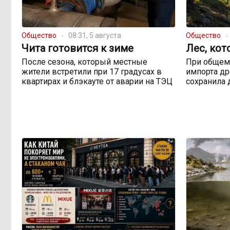
Общество
08:31, 5 августа
Общество
Чита готовится к зиме
Лес, кот
После сезона, который местные
При общем
жители встретили при 17 градусах в
импорта др
квартирах и блэкауте от аварии на ТЭЦ
сохранила 