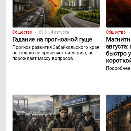
Общество
09:31, 4 августа
Общество
Гадание на прогнозной гуще
Магнитны
августа:
Прогноз развития Забайкальского края
не только не проясняет ситуацию, но
быстро 
порождает массу вопросов.
коротко
Подробнее