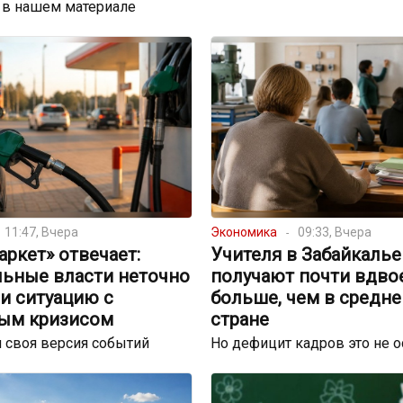
 в нашем материале
11:47, Вчера
Экономика
09:33, Вчера
ркет» отвечает:
Учителя в Забайкалье
льные власти неточно
получают почти вдво
и ситуацию с
больше, чем в средне
ым кризисом
стране
 своя версия событий
Но дефицит кадров это не 