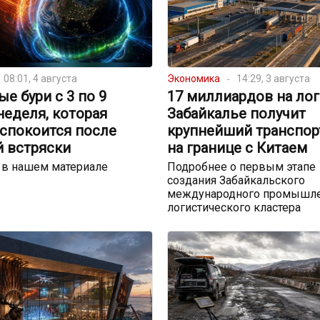
08:01, 4 августа
Экономика
14:29, 3 августа
е бури с 3 по 9
17 миллиардов на лог
 неделя, которая
Забайкалье получит
успокоится после
крупнейший транспор
й встряски
на границе с Китаем
 в нашем материале
Подробнее о первым этапе
создания Забайкальского
международного промышле
логистического кластера