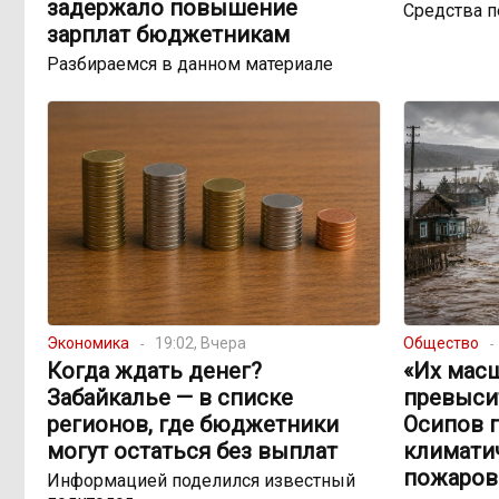
задержало повышение
Средства 
зарплат бюджетникам
Разбираемся в данном материале
Экономика
19:02, Вчера
Общество
Когда ждать денег?
«Их мас
Забайкалье — в списке
превыси
регионов, где бюджетники
Осипов 
могут остаться без выплат
климатич
пожаров
Информацией поделился известный