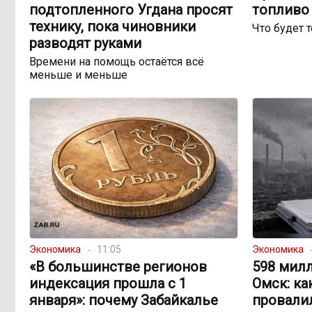
подтопленного Угдана просят
топливо 
технику, пока чиновники
Что будет 
разводят руками
Времени на помощь остаётся всё
меньше и меньше
Экономика
11:05
Экономика
«В большинстве регионов
598 милл
индексация прошла с 1
Омск: ка
января»: почему Забайкалье
провали