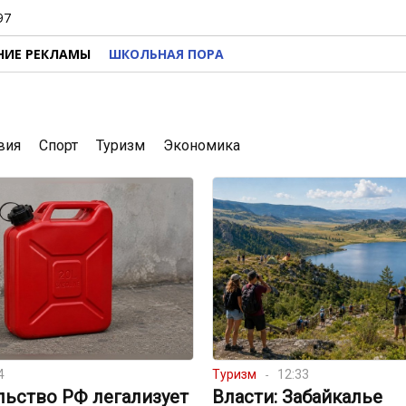
97
НИЕ РЕКЛАМЫ
ШКОЛЬНАЯ ПОРА
вия
Спорт
Туризм
Экономика
4
Туризм
12:33
льство РФ легализует
Власти: Забайкалье