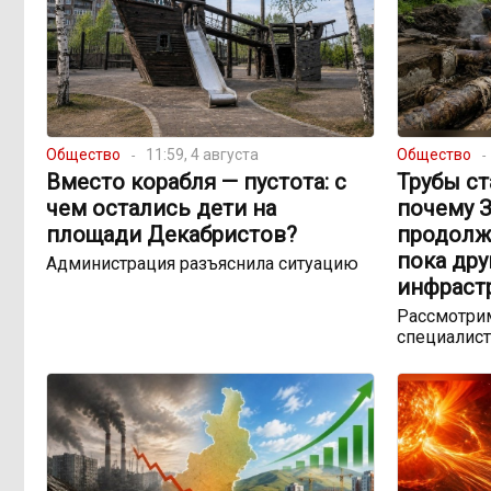
Общество
11:59, 4 августа
Общество
Вместо корабля — пустота: с
Трубы ст
чем остались дети на
почему 
площади Декабристов?
продолж
пока др
Администрация разъяснила ситуацию
инфраст
Рассмотрим
специалист