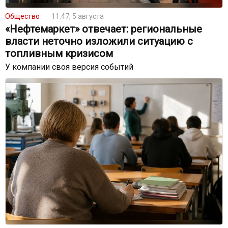
Общество
11:47, 5 августа
«Нефтемаркет» отвечает: региональные
власти неточно изложили ситуацию с
топливным кризисом
У компании своя версия событий