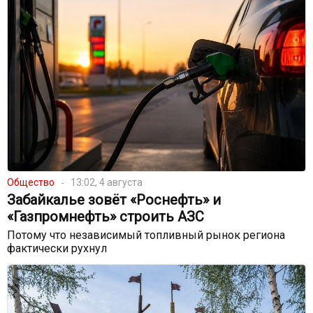
Общество
13:02, 4 августа
Забайкалье зовёт «Роснефть» и
«Газпромнефть» строить АЗС
Потому что независимый топливный рынок региона
фактически рухнул