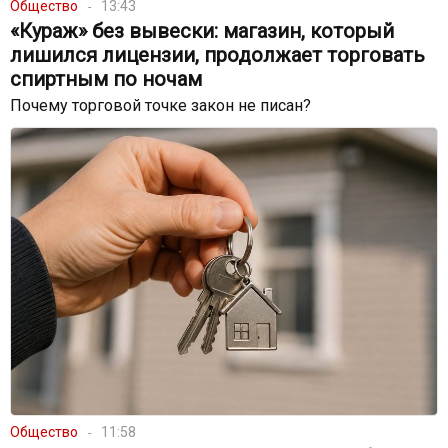
Общество
13:43
«Кураж» без вывески: магазин, который
лишился лицензии, продолжает торговать
спиртным по ночам
Почему торговой точке закон не писан?
Общество
11:58