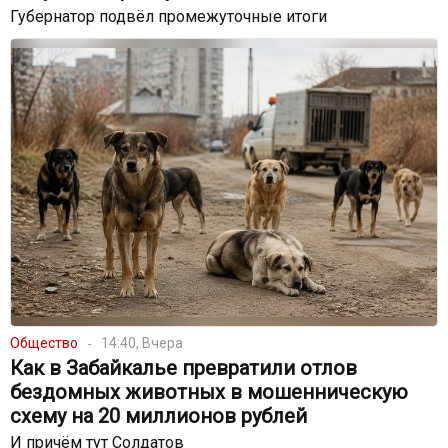
Губернатор подвёл промежуточные итоги
Общество
14:40, Вчера
Как в Забайкалье превратили отлов
бездомных животных в мошенническую
схему на 20 миллионов рублей
И причём тут Солдатов