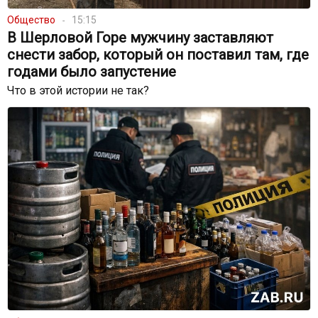
Общество
15:15
В Шерловой Горе мужчину заставляют
снести забор, который он поставил там, где
годами было запустение
Что в этой истории не так?