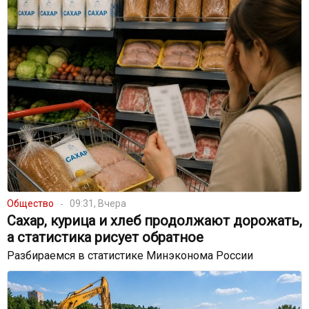
Общество
09:31, Вчера
Сахар, курица и хлеб продолжают дорожать,
а статистика рисует обратное
Разбираемся в статистике Минэконома России