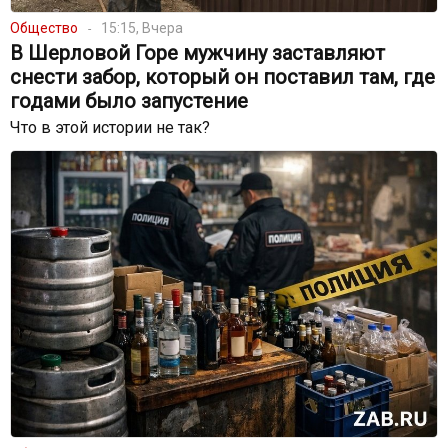
Общество
15:15, Вчера
В Шерловой Горе мужчину заставляют
снести забор, который он поставил там, где
годами было запустение
Что в этой истории не так?