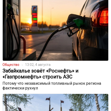
Общество
13:02, 4 августа
Забайкалье зовёт «Роснефть» и
«Газпромнефть» строить АЗС
Потому что независимый топливный рынок региона
фактически рухнул