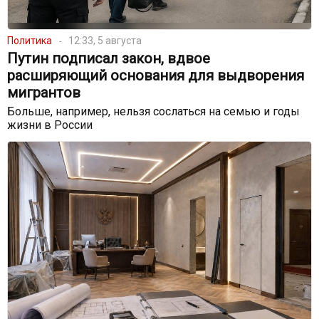
Политика
12:33, 5 августа
Путин подписал закон, вдвое
расширяющий основания для выдворения
мигрантов
Больше, например, нельзя сослаться на семью и годы
жизни в России