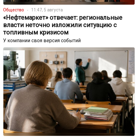
Общество
11:47, 5 августа
«Нефтемаркет» отвечает: региональные
власти неточно изложили ситуацию с
топливным кризисом
У компании своя версия событий