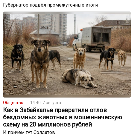
Губернатор подвёл промежуточные итоги
Общество
14:40, 7 августа
Как в Забайкалье превратили отлов
бездомных животных в мошенническую
схему на 20 миллионов рублей
И причём тут Солдатов