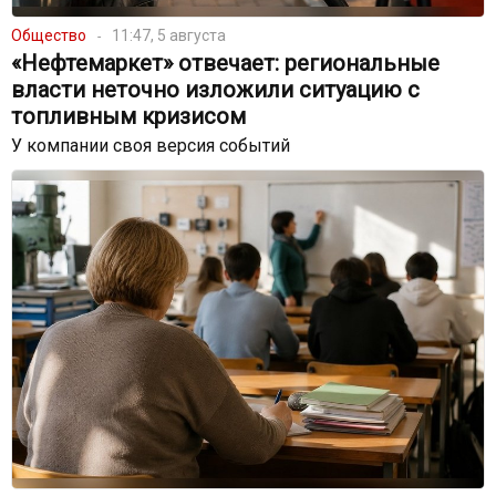
Общество
11:47, 5 августа
«Нефтемаркет» отвечает: региональные
власти неточно изложили ситуацию с
топливным кризисом
У компании своя версия событий