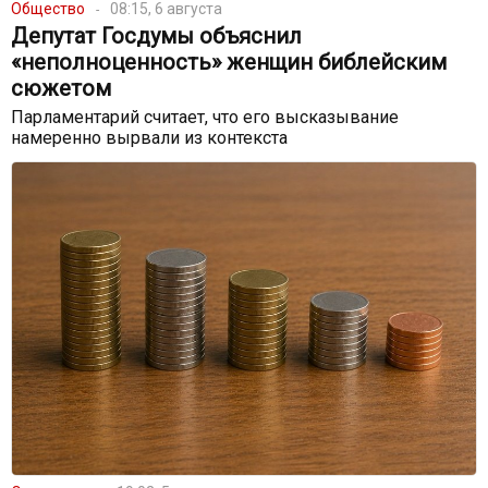
Общество
08:15, 6 августа
Депутат Госдумы объяснил
«неполноценность» женщин библейским
сюжетом
Парламентарий считает, что его высказывание
намеренно вырвали из контекста