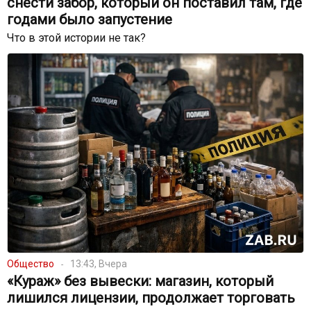
снести забор, который он поставил там, где
годами было запустение
Что в этой истории не так?
Общество
13:43, Вчера
«Кураж» без вывески: магазин, который
лишился лицензии, продолжает торговать