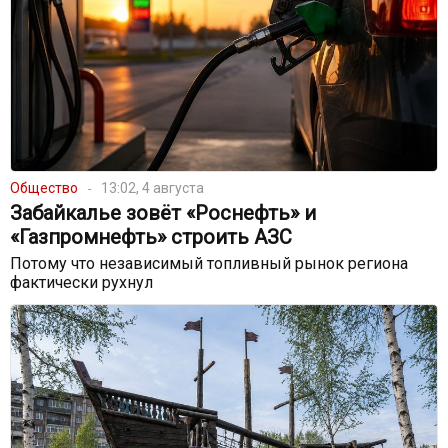
Общество
13:02, 4 августа
Забайкалье зовёт «Роснефть» и
«Газпромнефть» строить АЗС
Потому что независимый топливный рынок региона
фактически рухнул