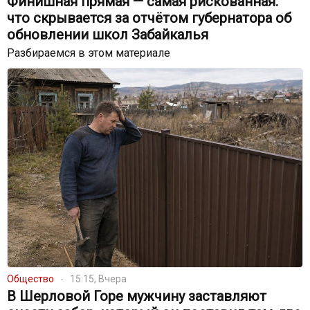
Финишная прямая — самая рискованная:
что скрывается за отчётом губернатора об
обновлении школ Забайкалья
Разбираемся в этом материале
Общество
15:15, Вчера
В Шерловой Горе мужчину заставляют