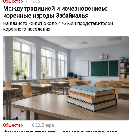
Общество
13:05
Между традицией и исчезновением:
коренные народы Забайкалья
На планете живёт около 476 млн представителей
коренного населения
Общество
18:22, Вчера