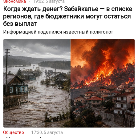
Экономика
19:02, 5 августа
Когда ждать денег? Забайкалье — в списке
регионов, где бюджетники могут остаться
без выплат
Информацией поделился известный политолог
Общество
17:30, 5 августа