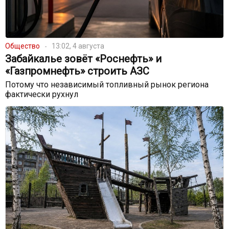
Общество
13:02, 4 августа
Забайкалье зовёт «Роснефть» и
«Газпромнефть» строить АЗС
Потому что независимый топливный рынок региона
фактически рухнул