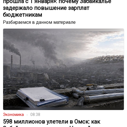
прошла с 1 января»: почему Забайкалье
задержало повышение зарплат
бюджетникам
Разбираемся в данном материале
Экономика
08:38
598 миллионов улетели в Омск: как