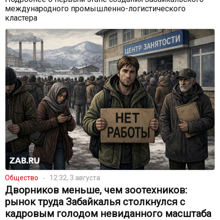
международного промышленно-логистического
кластера
Общество
12:32, 3 августа
Дворников меньше, чем зоотехников:
рынок труда Забайкалья столкнулся с
кадровым голодом невиданного масштаба