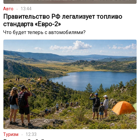
Авто
13:44
Правительство РФ легализует топливо
стандарта «Евро-2»
Что будет теперь с автомобилями?
Туризм
12:33