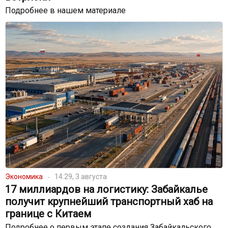
Подробнее в нашем материале
Экономика
14:29, 3 августа
17 миллиардов на логистику: Забайкалье
получит крупнейший транспортный хаб на
границе с Китаем
Подробнее о первым этапе создания Забайкальского