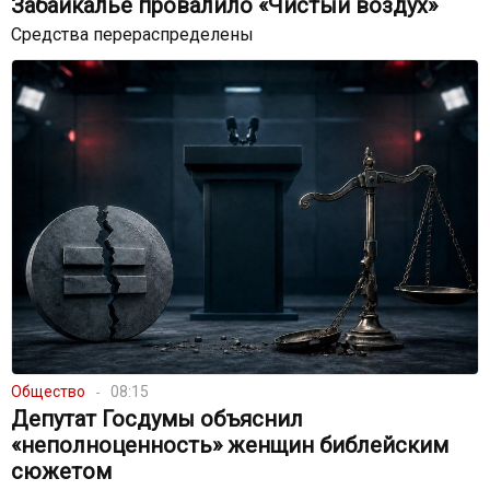
Забайкалье провалило «Чистый воздух»
Средства перераспределены
Общество
08:15
Депутат Госдумы объяснил
«неполноценность» женщин библейским
сюжетом