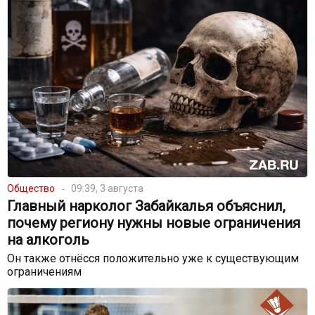
Общество
09:39, 3 августа
Главный нарколог Забайкалья объяснил,
почему региону нужны новые ограничения
на алкоголь
Он также отнёсся положительно уже к существующим
ограничениям