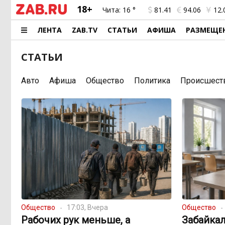
18+
Чита:
16 °
81.41
94.06
12.
ЛЕНТА
ZAB.TV
СТАТЬИ
АФИША
РАЗМЕЩЕ
СТАТЬИ
Авто
Афиша
Общество
Политика
Происшест
Общество
17:03, Вчера
Общество
Рабочих рук меньше, а
Забайкал