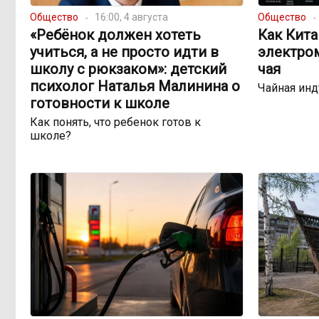
Общество
16:00, 4 августа
Общество
«Ребёнок должен хотеть
Как Кита
учиться, а не просто идти в
электро
школу с рюкзаком»: детский
чая
психолог Наталья Малинина о
Чайная инд
готовности к школе
Как понять, что ребенок готов к
школе?