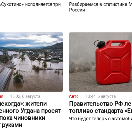
 «Сухотино» исполняется три
Разбираемся в статистике 
России
ия
15:02, 6 августа
Авто
13:44, 6 августа
екогда»: жители
Правительство РФ ле
енного Угдана просят
топливо стандарта «Е
 пока чиновники
Что будет теперь с автомо
 руками