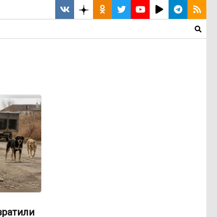
вратили