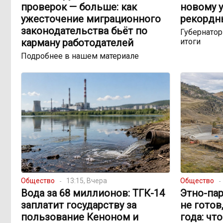
проверок — больше: как
новому у
ужесточение миграционного
рекордн
законодательства бьёт по
Губернато
карману работодателей
итоги
Подробнее в нашем материале
Общество
13:15, Вчера
Общество
Вода за 68 миллионов: ТГК-14
Этно-пар
заплатит государству за
не готов
пользование Кеноном и
года: чт