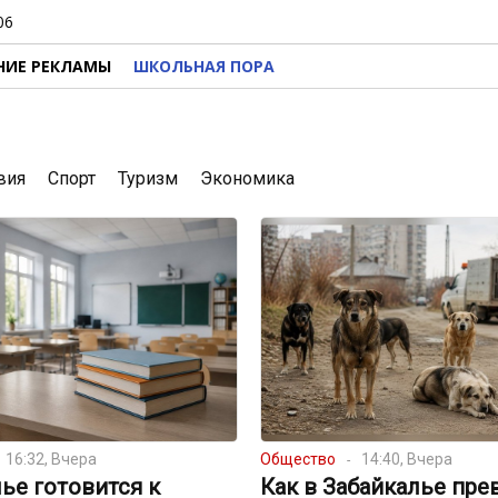
06
НИЕ РЕКЛАМЫ
ШКОЛЬНАЯ ПОРА
вия
Спорт
Туризм
Экономика
16:32, Вчера
Общество
14:40, Вчера
ье готовится к
Как в Забайкалье пре