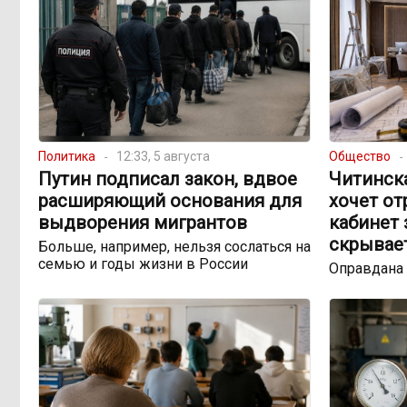
Политика
12:33, 5 августа
Общество
Путин подписал закон, вдвое
Читинск
расширяющий основания для
хочет о
выдворения мигрантов
кабинет 
скрывае
Больше, например, нельзя сослаться на
семью и годы жизни в России
Оправдана 