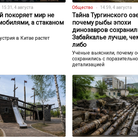
15:31, 4 августа
Общество
14:59, 4 августа
й покоряет мир не
Тайна Тургинского озе
мобилями, а стаканом
почему рыбы эпохи
динозавров сохранил
Забайкалье лучше, че
устрия в Китае растет
либо
Учёные выяснили, почему о
сохранились с поразительн
детализацией