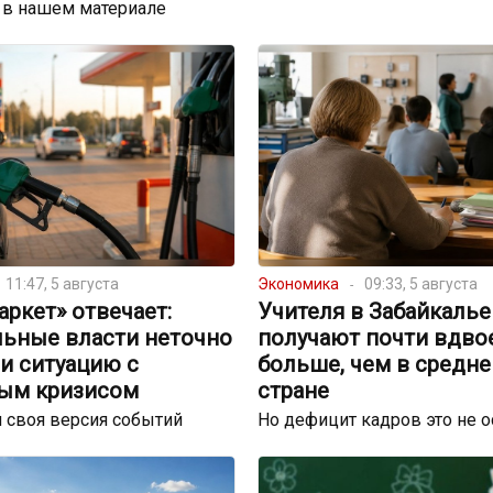
 в нашем материале
11:47, 5 августа
Экономика
09:33, 5 августа
ркет» отвечает:
Учителя в Забайкалье
льные власти неточно
получают почти вдво
и ситуацию с
больше, чем в средне
ым кризисом
стране
 своя версия событий
Но дефицит кадров это не 