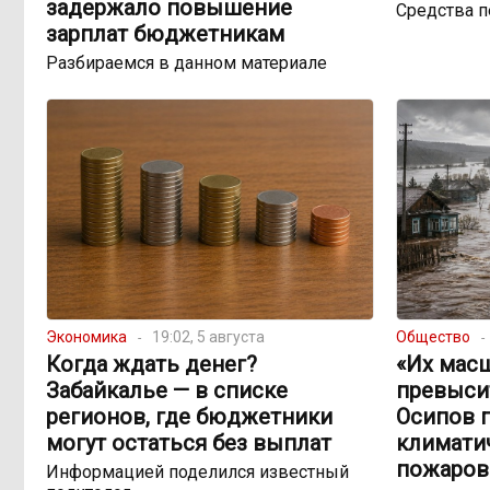
задержало повышение
Средства 
зарплат бюджетникам
Разбираемся в данном материале
Экономика
19:02, 5 августа
Общество
Когда ждать денег?
«Их мас
Забайкалье — в списке
превыси
регионов, где бюджетники
Осипов 
могут остаться без выплат
климатич
пожаров
Информацией поделился известный