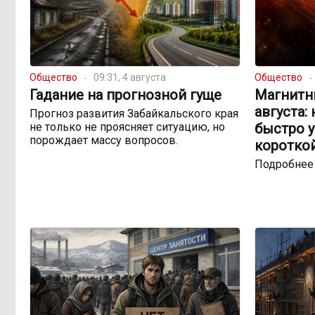
Общество
09:31, 4 августа
Общество
Гадание на прогнозной гуще
Магнитны
августа:
Прогноз развития Забайкальского края
не только не проясняет ситуацию, но
быстро 
порождает массу вопросов.
коротко
Подробнее