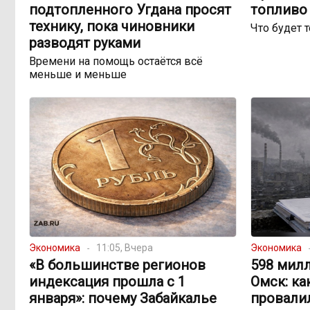
подтопленного Угдана просят
топливо 
технику, пока чиновники
Что будет 
разводят руками
Времени на помощь остаётся всё
меньше и меньше
Экономика
11:05, Вчера
Экономика
«В большинстве регионов
598 милл
индексация прошла с 1
Омск: ка
января»: почему Забайкалье
провали