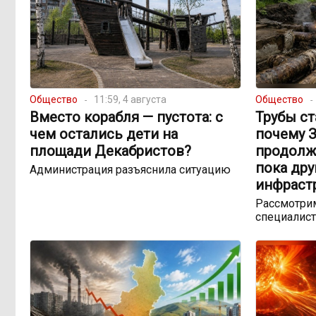
Общество
11:59, 4 августа
Общество
Вместо корабля — пустота: с
Трубы ст
чем остались дети на
почему 
площади Декабристов?
продолж
пока др
Администрация разъяснила ситуацию
инфраст
Рассмотрим
специалист