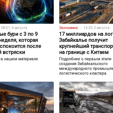
08:01, 4 августа
Экономика
14:29, 3 августа
е бури с 3 по 9
17 миллиардов на лог
 неделя, которая
Забайкалье получит
успокоится после
крупнейший транспор
й встряски
на границе с Китаем
 в нашем материале
Подробнее о первым этапе
создания Забайкальского
международного промышле
логистического кластера