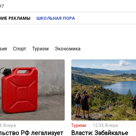
97
НИЕ РЕКЛАМЫ
ШКОЛЬНАЯ ПОРА
вия
Спорт
Туризм
Экономика
4, Вчера
Туризм
12:33, Вчера
льство РФ легализует
Власти: Забайкалье