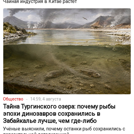
Чайная индустрия в Китае растет
Общество
14:59, 4 августа
Тайна Тургинского озера: почему рыбы
эпохи динозавров сохранились в
Забайкалье лучше, чем где-либо
Учёные выяснили, почему останки рыб сохранились с