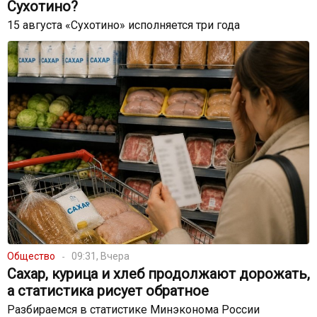
Сухотино?
15 августа «Сухотино» исполняется три года
Общество
09:31, Вчера
Сахар, курица и хлеб продолжают дорожать,
а статистика рисует обратное
Разбираемся в статистике Минэконома России