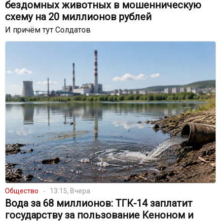
бездомных животных в мошенническую
схему на 20 миллионов рублей
И причём тут Солдатов
Общество
13:15, Вчера
Вода за 68 миллионов: ТГК-14 заплатит
государству за пользование Кеноном и