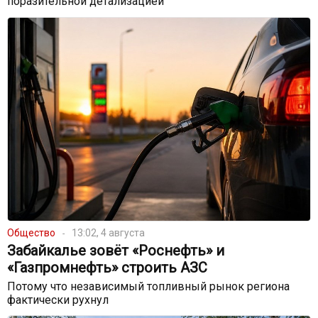
поразительной детализацией
Общество
13:02, 4 августа
Забайкалье зовёт «Роснефть» и
«Газпромнефть» строить АЗС
Потому что независимый топливный рынок региона
фактически рухнул