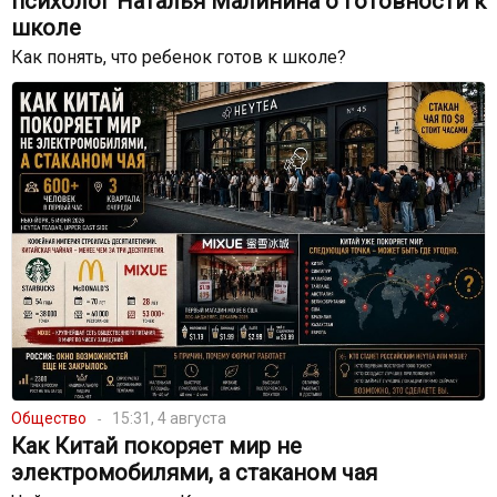
психолог Наталья Малинина о готовности к
школе
Как понять, что ребенок готов к школе?
Общество
15:31, 4 августа
Как Китай покоряет мир не
электромобилями, а стаканом чая