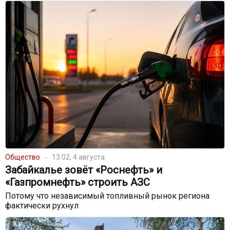
Общество
13:02, 4 августа
Забайкалье зовёт «Роснефть» и
«Газпромнефть» строить АЗС
Потому что независимый топливный рынок региона
фактически рухнул