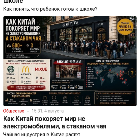
школе
Как понять, что ребенок готов к школе?
Общество
15:31, 4 августа
Как Китай покоряет мир не
электромобилями, а стаканом чая
Чайная индустрия в Китае растет