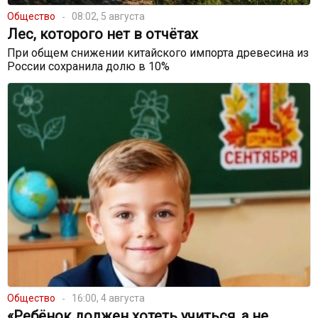
Общество
08:02, 5 августа
Лес, которого нет в отчётах
При общем снижении китайского импорта древесина из
России сохранила долю в 10%
Общество
16:00, 4 августа
«Ребёнок должен хотеть учиться, а не