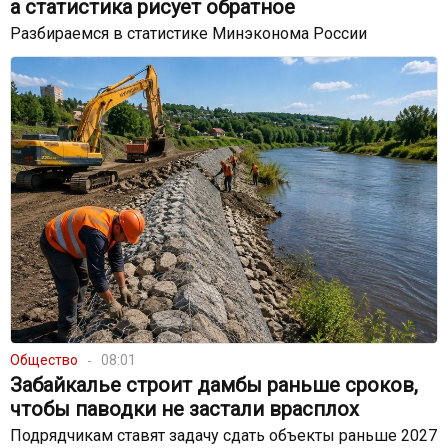
а статистика рисует обратное
Разбираемся в статистике Минэконома России
Общество
08:01
Забайкалье строит дамбы раньше сроков,
чтобы паводки не застали врасплох
Подрядчикам ставят задачу сдать объекты раньше 2027