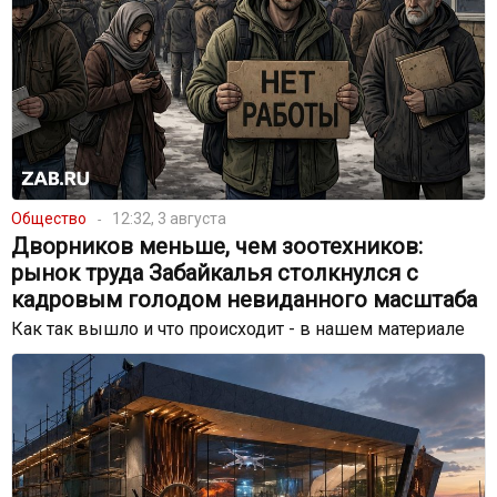
Общество
12:32, 3 августа
Дворников меньше, чем зоотехников:
рынок труда Забайкалья столкнулся с
кадровым голодом невиданного масштаба
Как так вышло и что происходит - в нашем материале