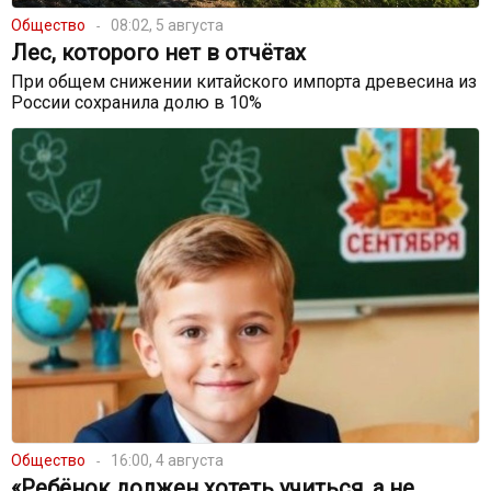
Общество
08:02, 5 августа
Лес, которого нет в отчётах
При общем снижении китайского импорта древесина из
России сохранила долю в 10%
Общество
16:00, 4 августа
«Ребёнок должен хотеть учиться, а не