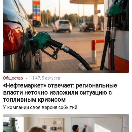
Общество
11:47, 5 августа
«Нефтемаркет» отвечает: региональные
власти неточно изложили ситуацию с
топливным кризисом
У компании своя версия событий