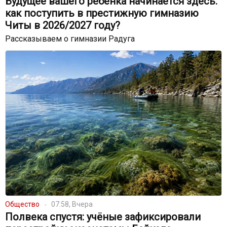
Будущее вашего ребенка начинается здесь:
как поступить в престижную гимназию
Читы в 2026/2027 году?
Рассказываем о гимназии Радуга
Общество
07:58, Вчера
Полвека спустя: учёные зафиксировали