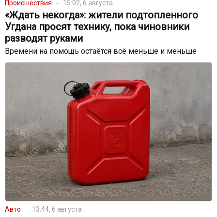
Происшествия
15:02, 6 августа
«Ждать некогда»: жители подтопленного
Угдана просят технику, пока чиновники
разводят руками
Времени на помощь остаётся всё меньше и меньше
Авто
13:44, 6 августа