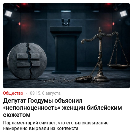
Общество
08:15, 6 августа
Депутат Госдумы объяснил
«неполноценность» женщин библейским
сюжетом
Парламентарий считает, что его высказывание
намеренно вырвали из контекста