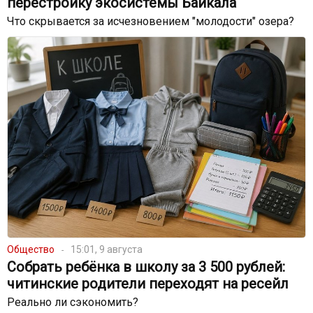
перестройку экосистемы Байкала
Что скрывается за исчезновением "молодости" озера?
Общество
15:01, 9 августа
Собрать ребёнка в школу за 3 500 рублей:
читинские родители переходят на ресейл
Реально ли сэкономить?