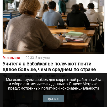
Экономика
09:33, 5 августа
Учителя в Забайкалье получают почти
вдвое больше, чем в среднем по стране
Но дефицит кадров это не остановило
Мы используем cookies для корректной работы сайта
и сбора статистических данных в Яндекс.Метрика,
предусмотренных
политикой конфиденциальности
Принять