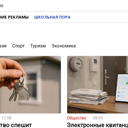
06
НИЕ РЕКЛАМЫ
ШКОЛЬНАЯ ПОРА
вия
Спорт
Туризм
Экономика
11:58
Общество
08:59
ство спешит
Электронные квитанц