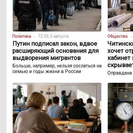
Политика
12:33, 5 августа
Общество
Путин подписал закон, вдвое
Читинск
расширяющий основания для
хочет о
выдворения мигрантов
кабинет 
скрывае
Больше, например, нельзя сослаться на
семью и годы жизни в России
Оправдана 