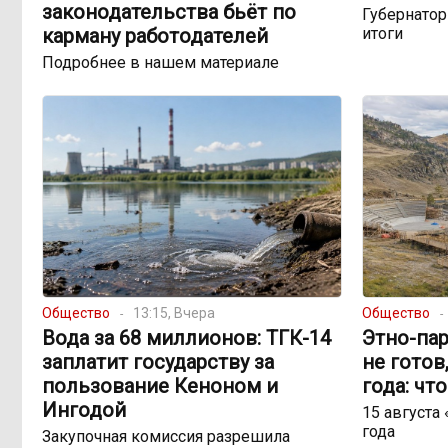
законодательства бьёт по
Губернато
карману работодателей
итоги
Подробнее в нашем материале
Общество
13:15, Вчера
Общество
Вода за 68 миллионов: ТГК-14
Этно-пар
заплатит государству за
не готов
пользование Кеноном и
года: чт
Ингодой
15 августа
года
Закупочная комиссия разрешила