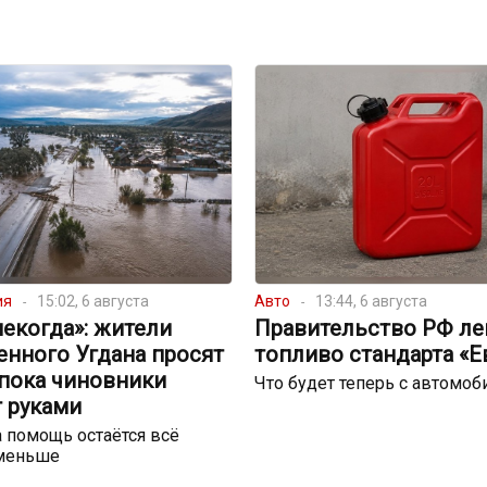
ия
15:02, 6 августа
Авто
13:44, 6 августа
екогда»: жители
Правительство РФ ле
енного Угдана просят
топливо стандарта «Е
 пока чиновники
Что будет теперь с автомо
 руками
 помощь остаётся всё
меньше