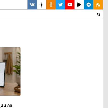
ии за