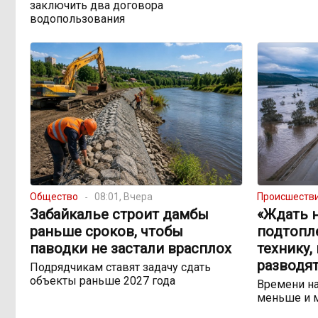
заключить два договора
водопользования
Общество
08:01, Вчера
Происшеств
Забайкалье строит дамбы
«Ждать н
раньше сроков, чтобы
подтопл
паводки не застали врасплох
технику,
разводят
Подрядчикам ставят задачу сдать
объекты раньше 2027 года
Времени на
меньше и 