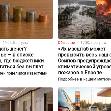
19:02, 5 августа
Общество
17:30, 5 августа
ать денег?
«Их масштаб может
ье — в списке
превысить весь наш 
в, где бюджетники
Осипов предупреждае
таться без выплат
климатической угрозе
пожаров в Европе
ей поделился известный
Подробнее в нашем матери