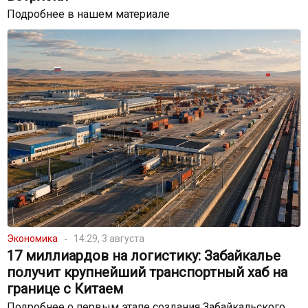
Подробнее в нашем материале
Экономика
14:29, 3 августа
17 миллиардов на логистику: Забайкалье
получит крупнейший транспортный хаб на
границе с Китаем
Подробнее о первым этапе создания Забайкальского