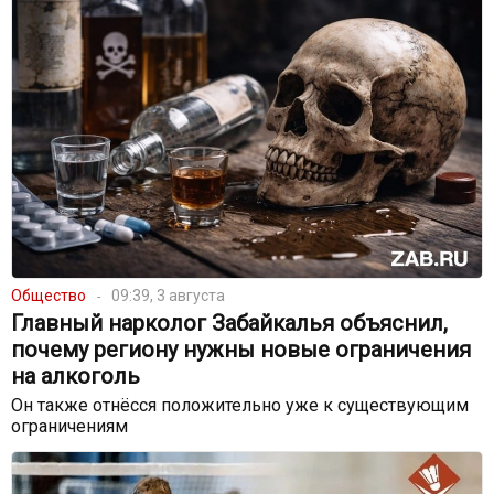
Общество
09:39, 3 августа
Главный нарколог Забайкалья объяснил,
почему региону нужны новые ограничения
на алкоголь
Он также отнёсся положительно уже к существующим
ограничениям