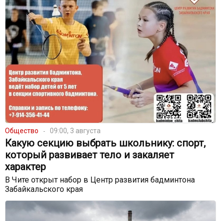
Общество
09:00, 3 августа
Какую секцию выбрать школьнику: спорт,
который развивает тело и закаляет
характер
В Чите открыт набор в Центр развития бадминтона
Забайкальского края