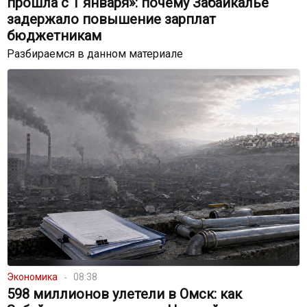
прошла с 1 января»: почему Забайкалье
задержало повышение зарплат
бюджетникам
Разбираемся в данном материале
Экономика
08:38
598 миллионов улетели в Омск: как