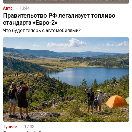
Авто
13:44
Правительство РФ легализует топливо
стандарта «Евро-2»
Что будет теперь с автомобилями?
Туризм
12:33