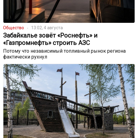
Общество
13:02, 4 августа
Забайкалье зовёт «Роснефть» и
«Газпромнефть» строить АЗС
Потому что независимый топливный рынок региона
фактически рухнул