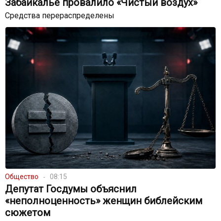
Забайкалье провалило «Чистый воздух»
Средства перераспределены
Общество
08:15
Депутат Госдумы объяснил
«неполноценность» женщин библейским
сюжетом