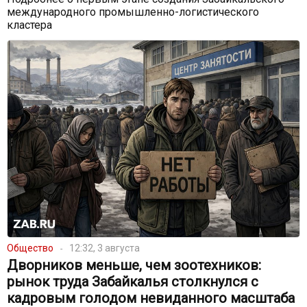
международного промышленно-логистического
кластера
Общество
12:32, 3 августа
Дворников меньше, чем зоотехников:
рынок труда Забайкалья столкнулся с
кадровым голодом невиданного масштаба