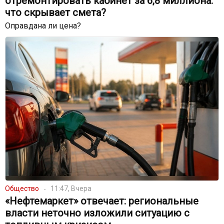
отремонтировать кабинет за 6,8 миллиона:
что скрывает смета?
Оправдана ли цена?
Общество
11:47, Вчера
«Нефтемаркет» отвечает: региональные
власти неточно изложили ситуацию с