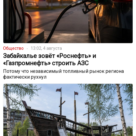
Общество
13:02, 4 августа
Забайкалье зовёт «Роснефть» и
«Газпромнефть» строить АЗС
Потому что независимый топливный рынок региона
фактически рухнул