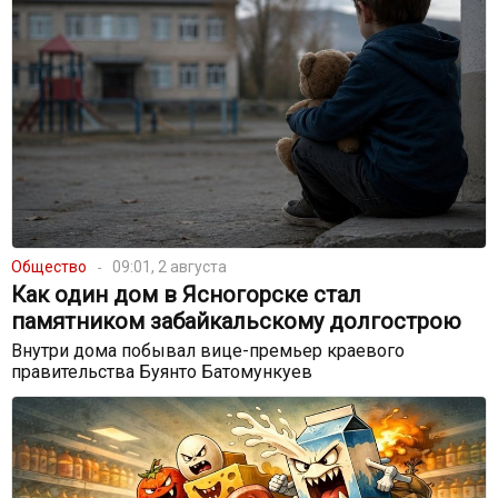
Общество
09:01, 2 августа
Как один дом в Ясногорске стал
памятником забайкальскому долгострою
Внутри дома побывал вице-премьер краевого
правительства Буянто Батомункуев