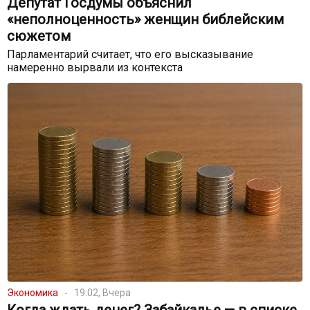
Депутат Госдумы объяснил
«неполноценность» женщин библейским
сюжетом
Парламентарий считает, что его высказывание
намеренно вырвали из контекста
Экономика
19:02, Вчера