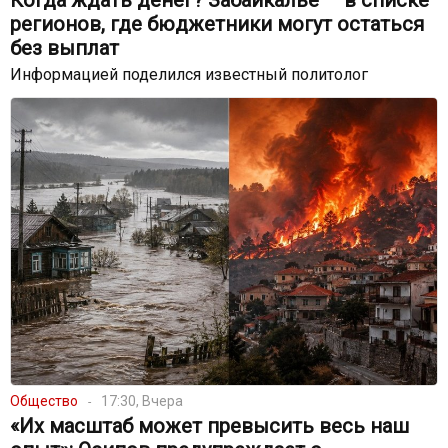
Когда ждать денег? Забайкалье — в списке
регионов, где бюджетники могут остаться
без выплат
Информацией поделился известный политолог
Общество
17:30, Вчера
«Их масштаб может превысить весь наш