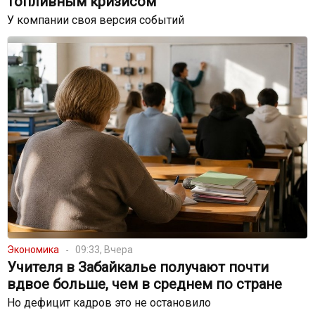
топливным кризисом
У компании своя версия событий
Экономика
09:33, Вчера
Учителя в Забайкалье получают почти
вдвое больше, чем в среднем по стране
Но дефицит кадров это не остановило