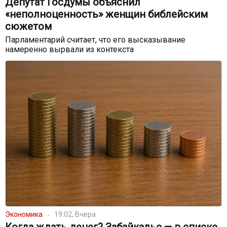
Депутат Госдумы объяснил
«неполноценность» женщин библейским
сюжетом
Парламентарий считает, что его высказывание
намеренно вырвали из контекста
Экономика
19:02, Вчера