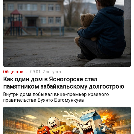
Общество
09:01, 2 августа
Как один дом в Ясногорске стал
памятником забайкальскому долгострою
Внутри дома побывал вице-премьер краевого
правительства Буянто Батомункуев