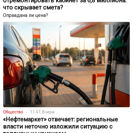
отремонтировать кабинет за 6,8 миллиона:
что скрывает смета?
Оправдана ли цена?
Общество
11:47, Вчера
«Нефтемаркет» отвечает: региональные
власти неточно изложили ситуацию с