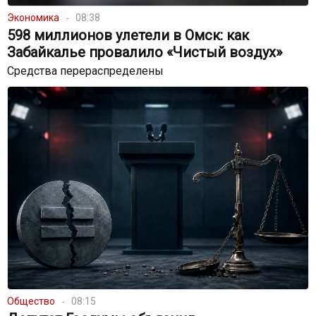
Экономика
08:38
598 миллионов улетели в Омск: как
Забайкалье провалило «Чистый воздух»
Средства перераспределены
Общество
08:15