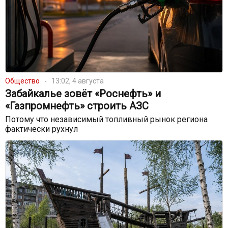
Общество
13:02, 4 августа
Забайкалье зовёт «Роснефть» и
«Газпромнефть» строить АЗС
Потому что независимый топливный рынок региона
фактически рухнул