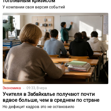
топливным кризисом
У компании своя версия событий
Экономика
09:33, Вчера
Учителя в Забайкалье получают почти
вдвое больше, чем в среднем по стране
Но дефицит кадров это не остановило