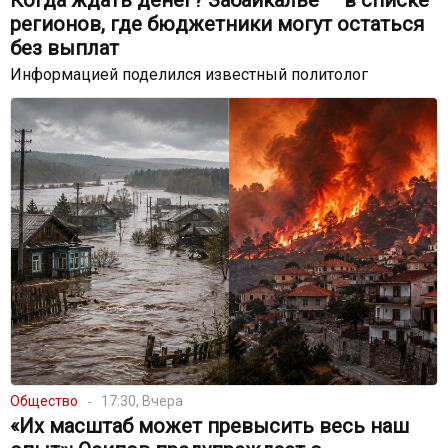
Когда ждать денег? Забайкалье — в списке
регионов, где бюджетники могут остаться
без выплат
Информацией поделился известный политолог
Общество
17:30, Вчера
«Их масштаб может превысить весь наш