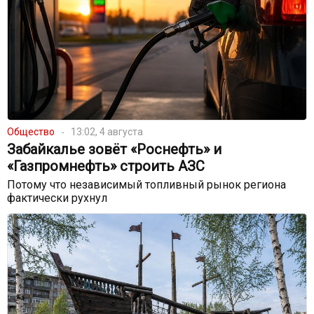
Общество
13:02, 4 августа
Забайкалье зовёт «Роснефть» и
«Газпромнефть» строить АЗС
Потому что независимый топливный рынок региона
фактически рухнул