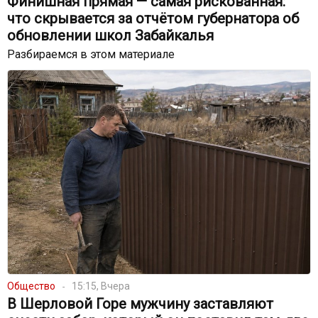
Финишная прямая — самая рискованная:
что скрывается за отчётом губернатора об
обновлении школ Забайкалья
Разбираемся в этом материале
Общество
15:15, Вчера
В Шерловой Горе мужчину заставляют