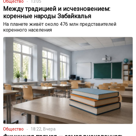
Общество
13:05
Между традицией и исчезновением:
коренные народы Забайкалья
На планете живёт около 476 млн представителей
коренного населения
Общество
18:22, Вчера