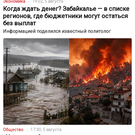
Экономика
19:02, 5 августа
Когда ждать денег? Забайкалье — в списке
регионов, где бюджетники могут остаться
без выплат
Информацией поделился известный политолог
Общество
17:30, 5 августа