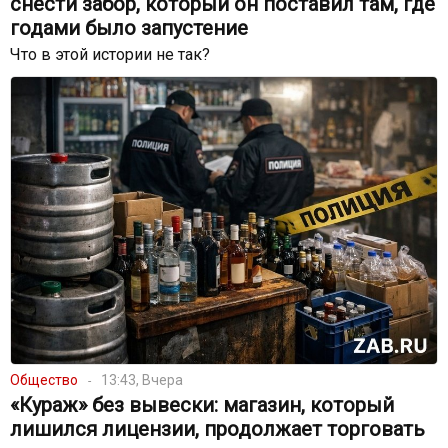
снести забор, который он поставил там, где
годами было запустение
Что в этой истории не так?
Общество
13:43, Вчера
«Кураж» без вывески: магазин, который
лишился лицензии, продолжает торговать