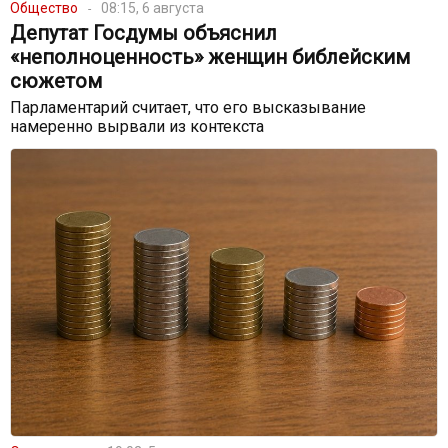
Общество
08:15, 6 августа
Депутат Госдумы объяснил
«неполноценность» женщин библейским
сюжетом
Парламентарий считает, что его высказывание
намеренно вырвали из контекста