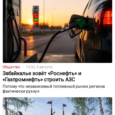
Общество
13:02, 4 августа
Забайкалье зовёт «Роснефть» и
«Газпромнефть» строить АЗС
Потому что независимый топливный рынок региона
фактически рухнул