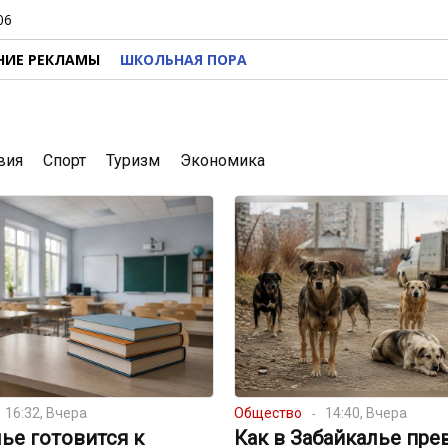
06
НИЕ РЕКЛАМЫ
ШКОЛЬНАЯ ПОРА
вия
Спорт
Туризм
Экономика
16:32, Вчера
Общество
14:40, Вчера
ье готовится к
Как в Забайкалье пре