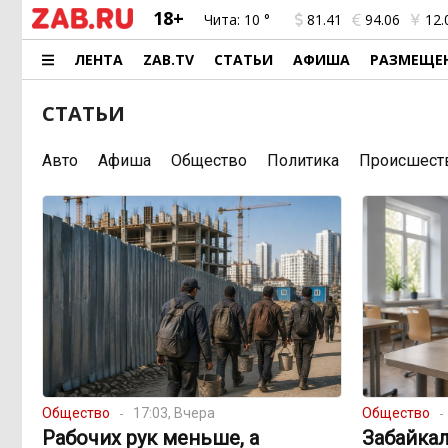
18+
Чита:
10 °
81.41
94.06
12.
ЛЕНТА
ZAB.TV
СТАТЬИ
АФИША
РАЗМЕЩЕ
СТАТЬИ
Авто
Афиша
Общество
Политика
Происшест
Общество
17:03, Вчера
Общество
Рабочих рук меньше, а
Забайкал