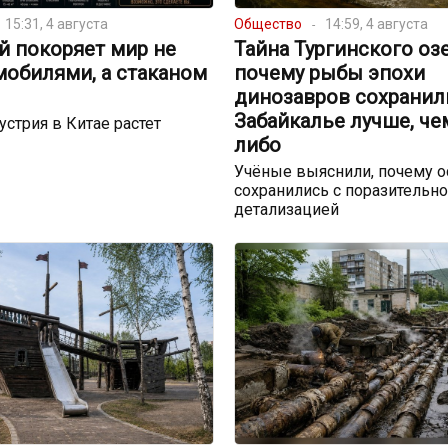
15:31, 4 августа
Общество
14:59, 4 августа
й покоряет мир не
Тайна Тургинского озе
мобилями, а стаканом
почему рыбы эпохи
динозавров сохранил
Забайкалье лучше, че
устрия в Китае растет
либо
Учёные выяснили, почему о
сохранились с поразительн
детализацией