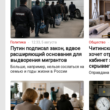
Политика
12:33, 5 августа
Общество
Путин подписал закон, вдвое
Читинск
расширяющий основания для
хочет о
выдворения мигрантов
кабинет 
скрывае
Больше, например, нельзя сослаться на
семью и годы жизни в России
Оправдана 