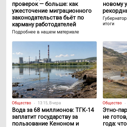
проверок — больше: как
новому у
ужесточение миграционного
рекордн
законодательства бьёт по
Губернато
карману работодателей
итоги
Подробнее в нашем материале
Общество
13:15, Вчера
Общество
Вода за 68 миллионов: ТГК-14
Этно-пар
заплатит государству за
не готов
пользование Кеноном и
года: чт