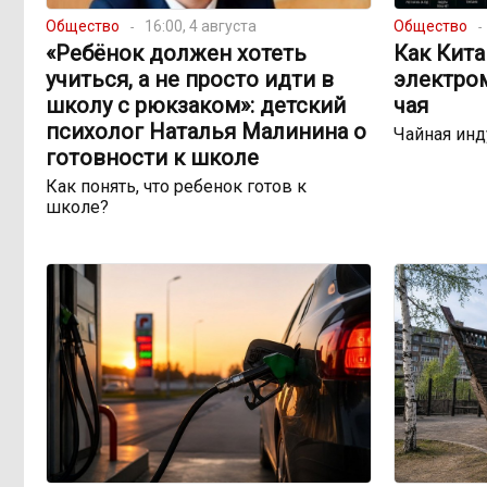
Общество
16:00, 4 августа
Общество
«Ребёнок должен хотеть
Как Кита
учиться, а не просто идти в
электро
школу с рюкзаком»: детский
чая
психолог Наталья Малинина о
Чайная инд
готовности к школе
Как понять, что ребенок готов к
школе?