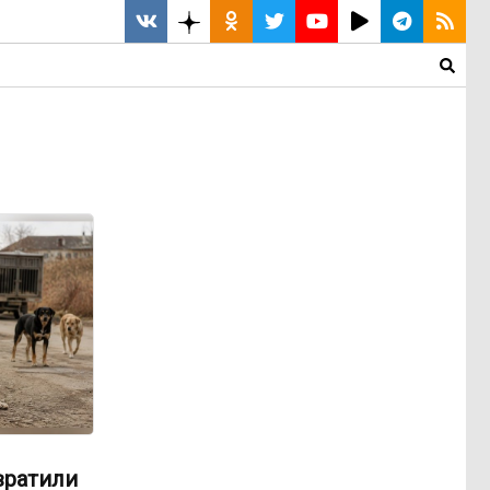
вратили