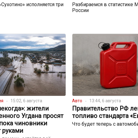
 «Сухотино» исполняется три
Разбираемся в статистике 
России
ия
15:02, 6 августа
Авто
13:44, 6 августа
екогда»: жители
Правительство РФ ле
енного Угдана просят
топливо стандарта «Е
 пока чиновники
Что будет теперь с автомо
 руками