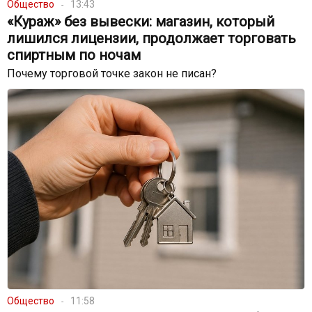
Общество
13:43
«Кураж» без вывески: магазин, который
лишился лицензии, продолжает торговать
спиртным по ночам
Почему торговой точке закон не писан?
Общество
11:58