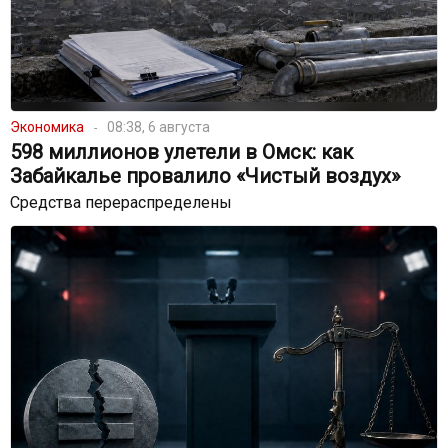
Экономика
08:38, 6 августа
598 миллионов улетели в Омск: как
Забайкалье провалило «Чистый воздух»
Средства перераспределены