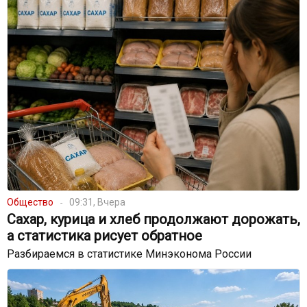
Общество
09:31, Вчера
Сахар, курица и хлеб продолжают дорожать,
а статистика рисует обратное
Разбираемся в статистике Минэконома России