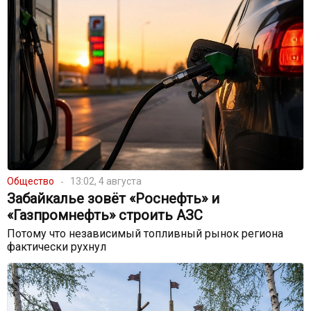
Общество
13:02, 4 августа
Забайкалье зовёт «Роснефть» и
«Газпромнефть» строить АЗС
Потому что независимый топливный рынок региона
фактически рухнул