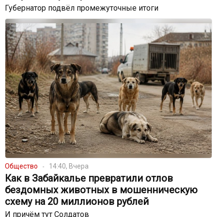
Губернатор подвёл промежуточные итоги
Общество
14:40, Вчера
Как в Забайкалье превратили отлов
бездомных животных в мошенническую
схему на 20 миллионов рублей
И причём тут Солдатов