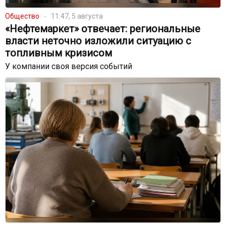
Общество
11:47, 5 августа
«Нефтемаркет» отвечает: региональные
власти неточно изложили ситуацию с
топливным кризисом
У компании своя версия событий