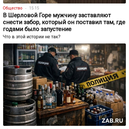
Общество
15:15
В Шерловой Горе мужчину заставляют
снести забор, который он поставил там, где
годами было запустение
Что в этой истории не так?