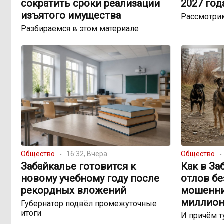
сократить сроки реализации
2027 год
изъятого имущества
Рассмотри
Разбираемся в этом материале
Общество
16:32, Вчера
Общество
Забайкалье готовится к
Как в За
новому учебному году после
отлов б
рекордных вложений
мошенни
миллион
Губернатор подвёл промежуточные
итоги
И причём т