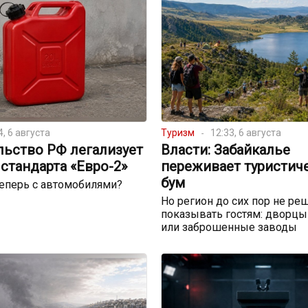
4, 6 августа
Туризм
12:33, 6 августа
льство РФ легализует
Власти: Забайкалье
стандарта «Евро-2»
переживает туристич
бум
теперь с автомобилями?
Но регион до сих пор не реш
показывать гостям: дворцы
или заброшенные заводы