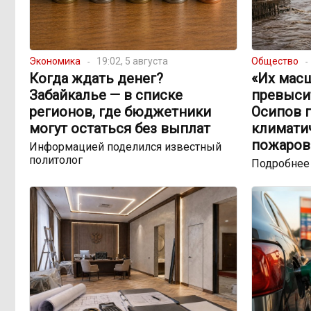
Экономика
19:02, 5 августа
Общество
Когда ждать денег?
«Их мас
Забайкалье — в списке
превыси
регионов, где бюджетники
Осипов 
могут остаться без выплат
климатич
пожаров
Информацией поделился известный
политолог
Подробнее