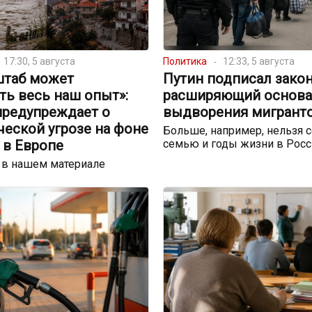
17:30, 5 августа
Политика
12:33, 5 августа
штаб может
Путин подписал закон
ть весь наш опыт»:
расширяющий основа
предупреждает о
выдворения мигрант
еской угрозе на фоне
Больше, например, нельзя с
 в Европе
семью и годы жизни в Росс
 в нашем материале