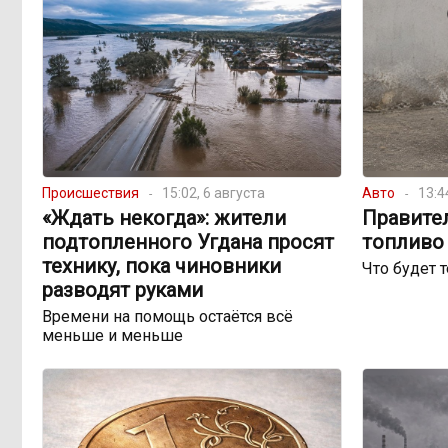
Происшествия
15:02, 6 августа
Авто
13:4
«Ждать некогда»: жители
Правите
подтопленного Угдана просят
топливо 
технику, пока чиновники
Что будет 
разводят руками
Времени на помощь остаётся всё
меньше и меньше