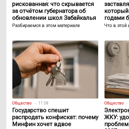
рискованная: что скрывается
заставля
за отчётом губернатора об
который 
обновлении школ Забайкалья
годами 
Разбираемся в этом материале
Что в этой 
Общество
11:58
Общество
Государство спешит
Электро
распродать конфискат: почему
ЖКУ: уд
Минфин хочет вдвое
проблем