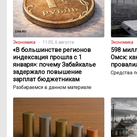
Экономика
11:05, 6 августа
Экономика
«В большинстве регионов
598 милл
индексация прошла с 1
Омск: ка
января»: почему Забайкалье
провали
задержало повышение
Средства 
зарплат бюджетникам
Разбираемся в данном материале