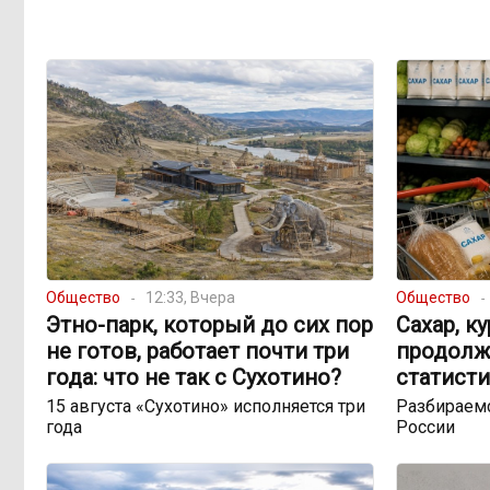
Общество
12:33, Вчера
Общество
Этно-парк, который до сих пор
Сахар, к
не готов, работает почти три
продолж
года: что не так с Сухотино?
статисти
15 августа «Сухотино» исполняется три
Разбираемс
года
России