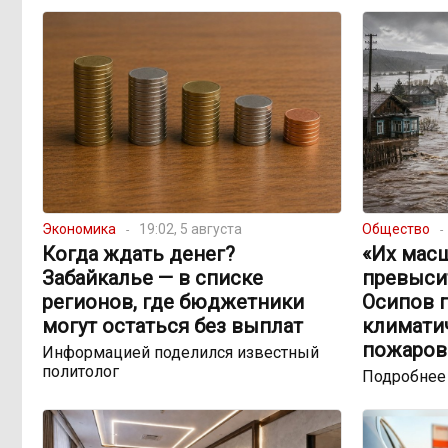
Экономика
19:02, 5 августа
Общество
Когда ждать денег?
«Их мас
Забайкалье — в списке
превыси
регионов, где бюджетники
Осипов 
могут остаться без выплат
климатич
пожаров
Информацией поделился известный
политолог
Подробнее