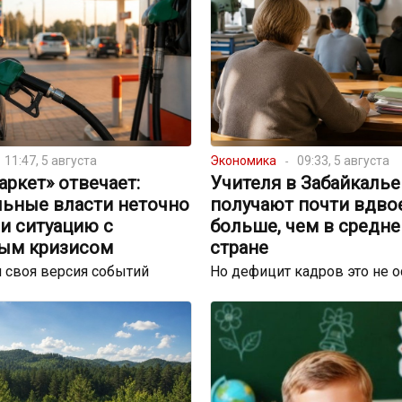
11:47, 5 августа
Экономика
09:33, 5 августа
ркет» отвечает:
Учителя в Забайкалье
льные власти неточно
получают почти вдво
и ситуацию с
больше, чем в средне
ым кризисом
стране
 своя версия событий
Но дефицит кадров это не 