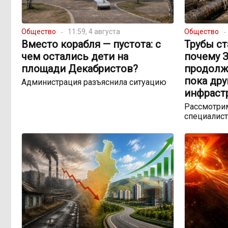
Общество
11:59, 4 августа
Общество
Вместо корабля — пустота: с
Трубы ст
чем остались дети на
почему 
площади Декабристов?
продолж
пока др
Администрация разъяснила ситуацию
инфраст
Рассмотрим
специалист