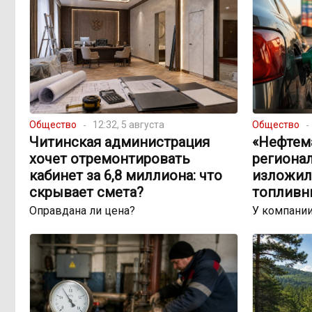
Общество
12:32, 5 августа
Общество
Читинская администрация
«Нефтема
хочет отремонтировать
региона
кабинет за 6,8 миллиона: что
изложил
скрывает смета?
топливн
Оправдана ли цена?
У компании