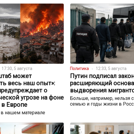
17:30, 5 августа
Политика
12:33, 5 августа
штаб может
Путин подписал закон
ть весь наш опыт»:
расширяющий основа
предупреждает о
выдворения мигрант
еской угрозе на фоне
Больше, например, нельзя с
 в Европе
семью и годы жизни в Росс
 в нашем материале