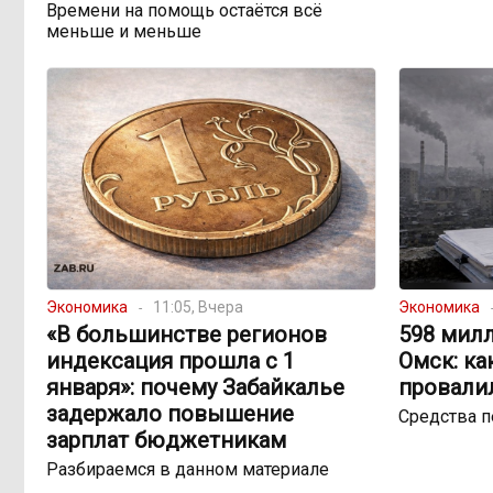
Времени на помощь остаётся всё
меньше и меньше
Экономика
11:05, Вчера
Экономика
«В большинстве регионов
598 милл
индексация прошла с 1
Омск: ка
января»: почему Забайкалье
провали
задержало повышение
Средства 
зарплат бюджетникам
Разбираемся в данном материале