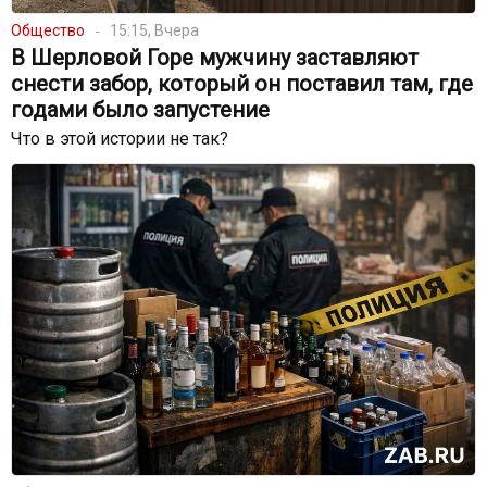
Общество
15:15, Вчера
В Шерловой Горе мужчину заставляют
снести забор, который он поставил там, где
годами было запустение
Что в этой истории не так?