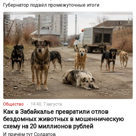
Губернатор подвёл промежуточные итоги
Общество
14:40, 7 августа
Как в Забайкалье превратили отлов
бездомных животных в мошенническую
схему на 20 миллионов рублей
И причём тут Солдатов