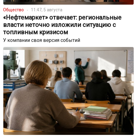
Общество
11:47, 5 августа
«Нефтемаркет» отвечает: региональные
власти неточно изложили ситуацию с
топливным кризисом
У компании своя версия событий