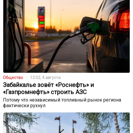
Общество
13:02, 4 августа
Забайкалье зовёт «Роснефть» и
«Газпромнефть» строить АЗС
Потому что независимый топливный рынок региона
фактически рухнул