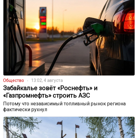
Общество
13:02, 4 августа
Забайкалье зовёт «Роснефть» и
«Газпромнефть» строить АЗС
Потому что независимый топливный рынок региона
фактически рухнул