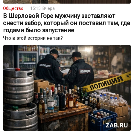
Общество
15:15, Вчера
В Шерловой Горе мужчину заставляют
снести забор, который он поставил там, где
годами было запустение
Что в этой истории не так?