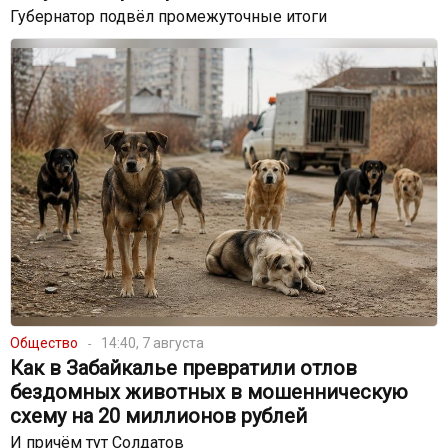
Губернатор подвёл промежуточные итоги
Общество
14:40, 7 августа
Как в Забайкалье превратили отлов
бездомных животных в мошенническую
схему на 20 миллионов рублей
И причём тут Солдатов