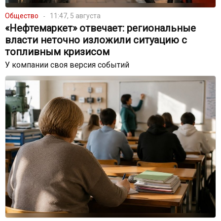
Общество
11:47, 5 августа
«Нефтемаркет» отвечает: региональные
власти неточно изложили ситуацию с
топливным кризисом
У компании своя версия событий