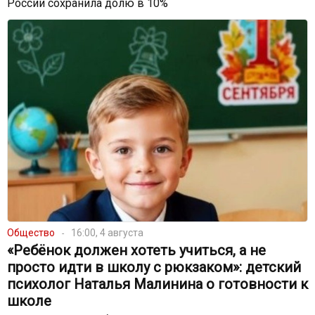
России сохранила долю в 10%
Общество
16:00, 4 августа
«Ребёнок должен хотеть учиться, а не
просто идти в школу с рюкзаком»: детский
психолог Наталья Малинина о готовности к
школе