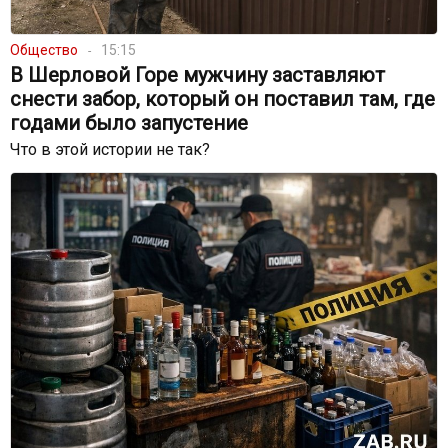
Общество
15:15
В Шерловой Горе мужчину заставляют
снести забор, который он поставил там, где
годами было запустение
Что в этой истории не так?