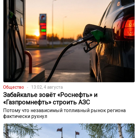
Общество
13:02, 4 августа
Забайкалье зовёт «Роснефть» и
«Газпромнефть» строить АЗС
Потому что независимый топливный рынок региона
фактически рухнул