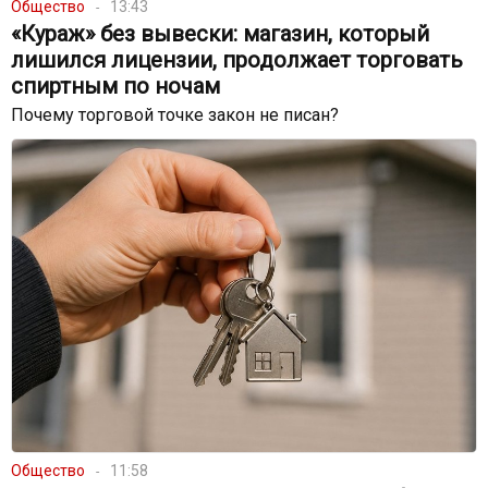
Общество
13:43
«Кураж» без вывески: магазин, который
лишился лицензии, продолжает торговать
спиртным по ночам
Почему торговой точке закон не писан?
Общество
11:58