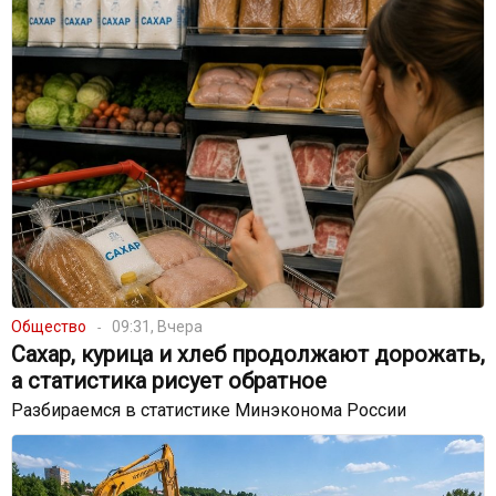
Общество
09:31, Вчера
Сахар, курица и хлеб продолжают дорожать,
а статистика рисует обратное
Разбираемся в статистике Минэконома России