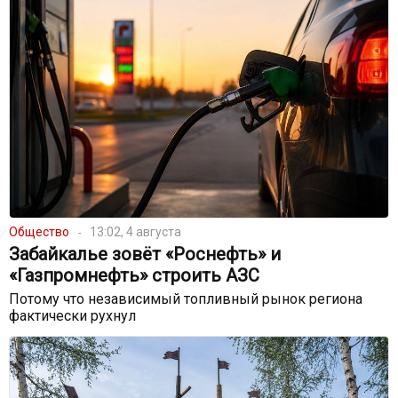
Общество
13:02, 4 августа
Забайкалье зовёт «Роснефть» и
«Газпромнефть» строить АЗС
Потому что независимый топливный рынок региона
фактически рухнул