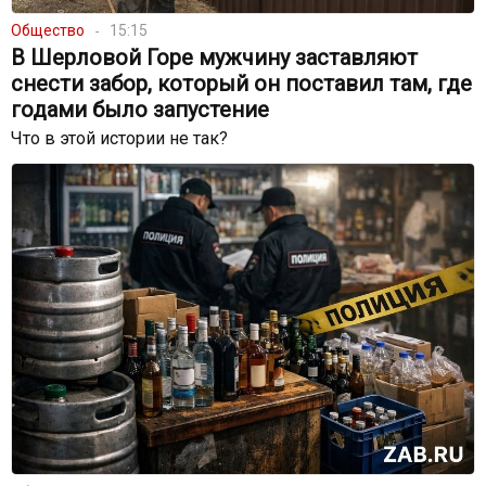
Общество
15:15
В Шерловой Горе мужчину заставляют
снести забор, который он поставил там, где
годами было запустение
Что в этой истории не так?