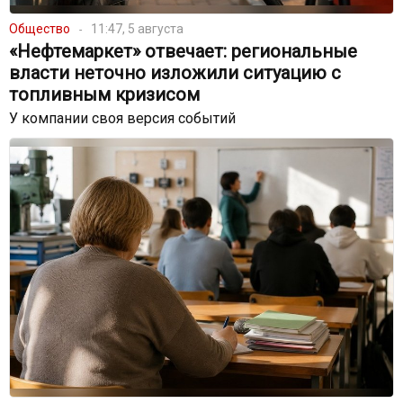
Общество
11:47, 5 августа
«Нефтемаркет» отвечает: региональные
власти неточно изложили ситуацию с
топливным кризисом
У компании своя версия событий