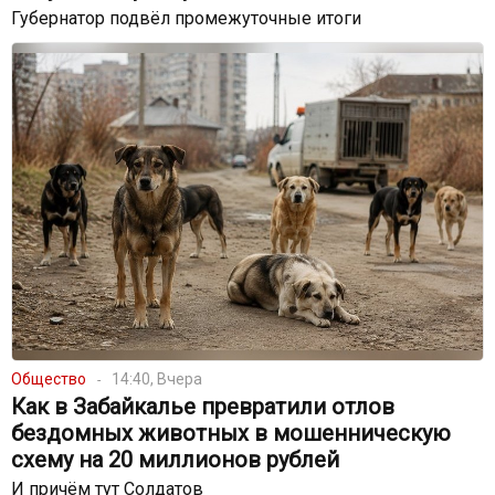
Губернатор подвёл промежуточные итоги
Общество
14:40, Вчера
Как в Забайкалье превратили отлов
бездомных животных в мошенническую
схему на 20 миллионов рублей
И причём тут Солдатов