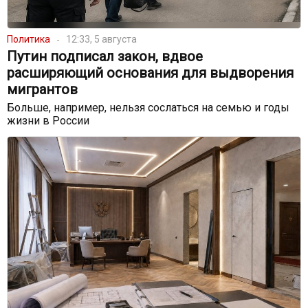
Политика
12:33, 5 августа
Путин подписал закон, вдвое
расширяющий основания для выдворения
мигрантов
Больше, например, нельзя сослаться на семью и годы
жизни в России