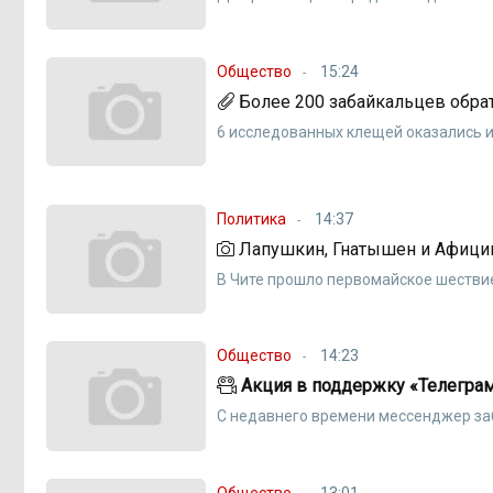
Общество
15:24
Более 200 забайкальцев обра
6 исследованных клещей оказались
Политика
14:37
Лапушкин, Гнатышен и Афицин
В Чите прошло первомайское шестви
Общество
14:23
Акция в поддержку «Телеграм
С недавнего времени мессенджер за
Общество
13:01