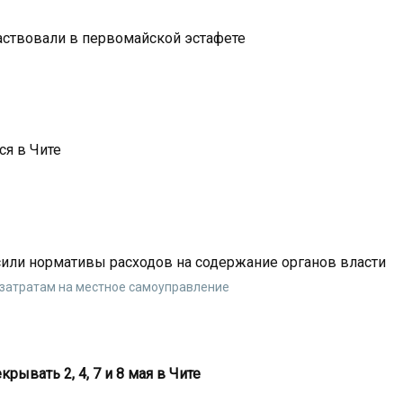
аствовали в первомайской эстафете
ся в Чите
сили нормативы расходов на содержание органов власти
о затратам на местное самоуправление
рывать 2, 4, 7 и 8 мая в Чите