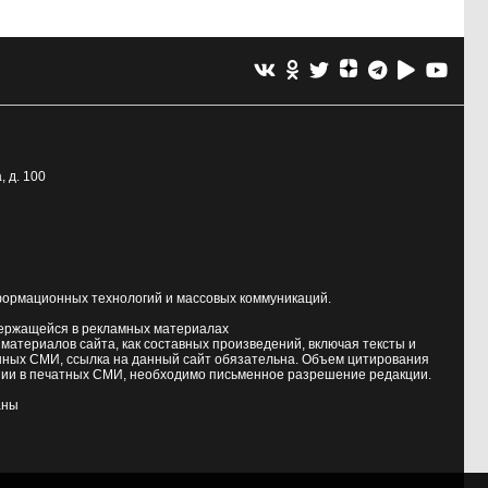
, д. 100
формационных технологий и массовых коммуникаций.
держащейся в рекламных материалах
атериалов сайта, как составных произведений, включая тексты и
нных СМИ, ссылка на данный сайт обязательна. Объем цитирования
ии в печатных СМИ, необходимо письменное разрешение редакции.
аны