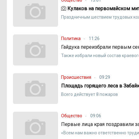
Кулаков на первомайском мит
Праздничным шествием трудовых кол
Политика
11:26
Гайдука переизбрали первым с
Также избрали новый состав краевог
Происшествия
09:29
Площадь горящего леса в Забайка
Всего действует 8 пожаров
Общество
09:06
Первые лица края поздравили з
«Всем нам важно ответственно труди