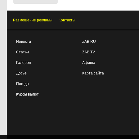
Размещение рекламы
Контакты
Новости
ZAB.RU
Статьи
ZAB.TV
Галерея
Афиша
Досье
Карта сайта
Погода
Курсы валют