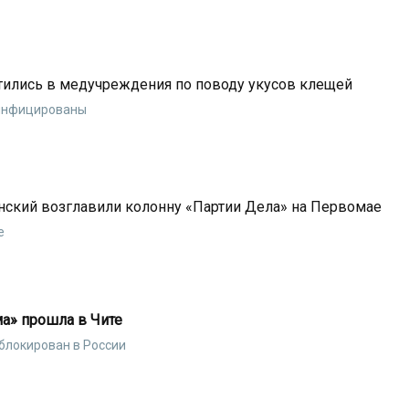
тились в медучреждения по поводу укусов клещей
 инфицированы
ский возглавили колонну «Партии Дела» на Первомае
е
а» прошла в Чите
блокирован в России