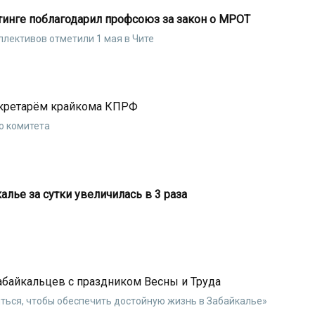
инге поблагодарил профсоюз за закон о МРОТ
лективов отметили 1 мая в Чите
екретарём крайкома КПРФ
о комитета
лье за сутки увеличилась в 3 раза
абайкальцев с праздником Весны и Труда
ться, чтобы обеспечить достойную жизнь в Забайкалье»