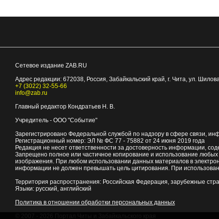
Сетевое издание ZAB.RU
Адрес редакции:
672038
, Россия, Забайкальский край, г.
Чита
,
ул. Шилова
+7 (3022) 32-55-66
info@zab.ru
Главный редактор Кондратьев Н. В.
Учредитель - ООО "Событие"
Зарегистрировано Федеральной службой по надзору в сфере связи, ин
Регистрационный номер: ЭЛ № ФС 77 - 75882 от 24 июня 2019 года
Редакция не несет ответственности за достоверность информации, со
Запрещено полное или частичное копирование и использование любых м
изображения. При любом использовании данных материалов в электро
информации не должен превышать цель цитирования. При использован
Территория распространения: Российская Федерация, зарубежные стр
Языки: русский, английский
Политика в отношении обработки персональных данных
© 2007 - 2026
Портал Читы и Забайкальского края