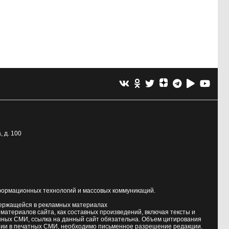
, д. 100
формационных технологий и массовых коммуникаций.
держащейся в рекламных материалах
атериалов сайта, как составных произведений, включая тексты и
нных СМИ, ссылка на данный сайт обязательна. Объем цитирования
ии в печатных СМИ, необходимо письменное разрешение редакции.