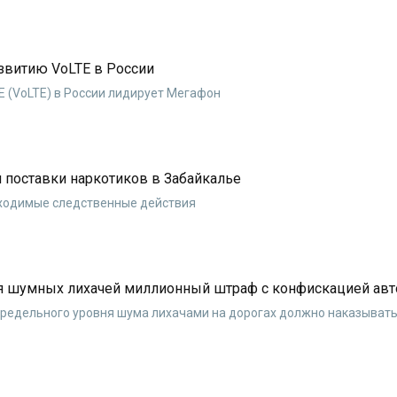
звитию VoLTE в России
TE (VoLTE) в России лидирует Мегафон
 поставки наркотиков в Забайкалье
бходимые следственные действия
я шумных лихачей миллионный штраф с конфискацией авт
 предельного уровня шума лихачами на дорогах должно наказыва