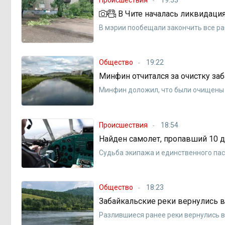
В Чите началась ликвидация
В мэрии пообещали закончить все р
Общество
19:22
Минфин отчитался за очистку за
Минфин доложил, что были очищены 
Происшествия
18:54
Найден самолет, пропавший 10 д
Судьба экипажа и единственного па
Общество
18:23
Забайкальские реки вернулись в
Разлившиеся ранее реки вернулись в