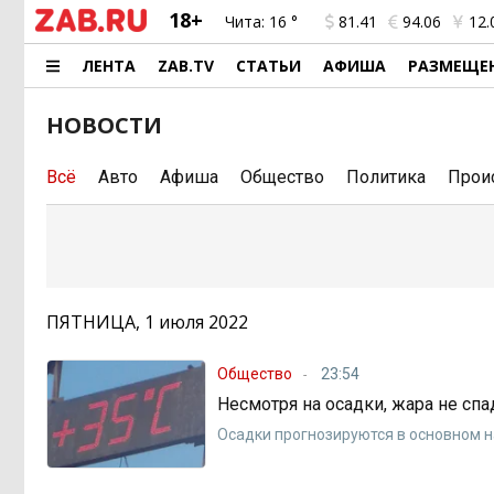
18+
Чита:
16 °
81.41
94.06
12.
ЛЕНТА
ZAB.TV
СТАТЬИ
АФИША
РАЗМЕЩЕ
НОВОСТИ
Всё
Авто
Афиша
Общество
Политика
Прои
ПЯТНИЦА, 1 июля 2022
Общество
23:54
Несмотря на осадки, жара не спа
Осадки прогнозируются в основном н