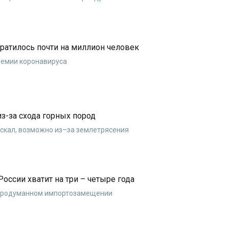
ратилось почти на миллион человек
демии коронавируса
из-за схода горных пород
 скал, возможно из–за землетрясения
России хватит на три – четыре года
 продуманном импортозамещении