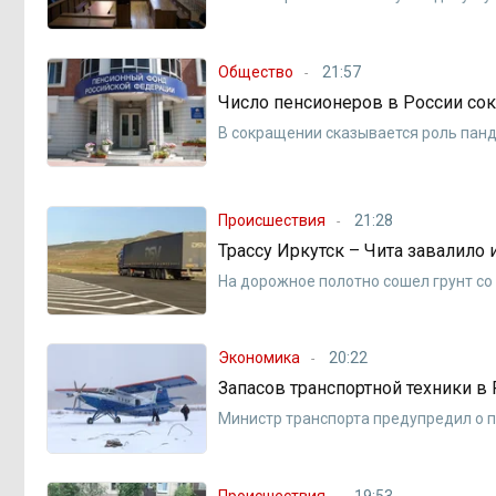
Общество
21:57
Число пенсионеров в России сок
В сокращении сказывается роль пан
Происшествия
21:28
Трассу Иркутск – Чита завалило 
На дорожное полотно сошел грунт со
Экономика
20:22
Запасов транспортной техники в 
Министр транспорта предупредил о
Происшествия
19:53