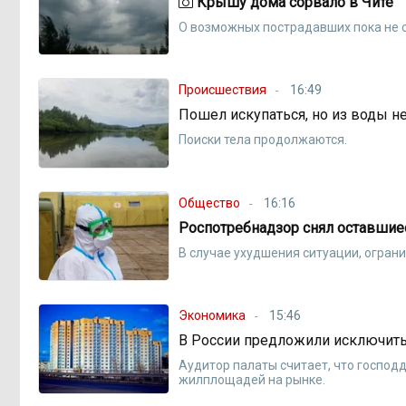
Крышу дома сорвало в Чите
О возможных пострадавших пока не 
Происшествия
16:49
Пошел искупаться, но из воды н
Поиски тела продолжаются.
Общество
16:16
Роспотребнадзор снял оставшие
В случае ухудшения ситуации, огран
Экономика
15:46
В России предложили исключить
Аудитор палаты считает, что господ
жилплощадей на рынке.