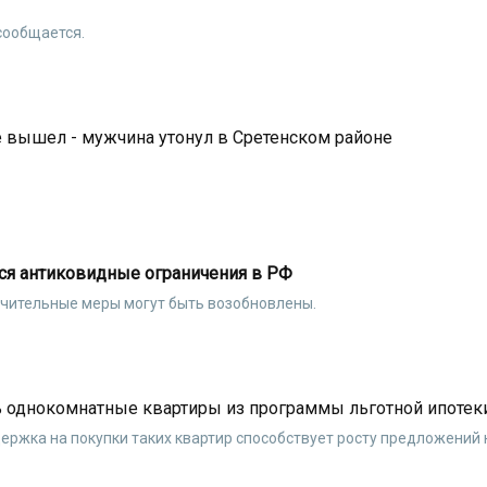
сообщается.
е вышел - мужчина утонул в Сретенском районе
ся антиковидные ограничения в РФ
ичительные меры могут быть возобновлены.
 однокомнатные квартиры из программы льготной ипотек
держка на покупки таких квартир способствует росту предложений