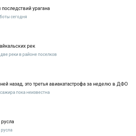
 последствий урагана
аботы сегодня
байкальских рек
две реки в районе поселков
ней назад, это третья авиакатастрофа за неделю в ДФО
ссажира пока неизвестна
 русла
 русла