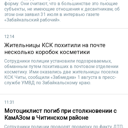
форму. Они считают, что в большинстве это пьющие
субъекты, не имеющие отношения к десантникам, об
этом они заявил 31 июля в интервью газете
«Забайкальский рабочий».
12:14
Жительницы КСК похитили на почте
несколько коробок косметики
Сотрудники полиции установили подозреваемых,
обманным путем похитивших в почтовом отделении
косметику. Ими оказались две жительницы поселка
КСК Читы, сообщили «Забмедиа» 1 августа в пресс-
службе УМВД по Забайкальскому краю.
11:31
Мотоциклист погиб при столкновении с
КамАЗом в Читинском районе
Сотрудники полиции проводят проверку по факту ДТП,