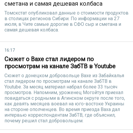
сметана и самая дешевая колбаса
Томскстат опубликовал данные о стоимости продуктов
в столицах регионов Сибири. По информации на 27
июля, в Чите самые дорогие в СФО сыр и сметана и
самая дешевая колбаса.
16:17
Сюжет о Вахе стал лидером по
просмотрам на канале ЗабТВ в Youtube
Сюжет о донецком добровольце Вахе из Забайкалья
стал лидером по просмотрам на канале ЗабТВ в
Youtube. За месяц материал набрал более 33 тысяч
просмотров. Напомним, уроженец Могойтуя приехал
повидаться с родными в Агинском округе после того,
как девять месяцев воевал на юго-востоке Украины
на стороне ополченцев. Во время приезда Ваха дал
интервью корреспондентам ЗабТВ, где объяснил,
почему решил стал добровольцем.