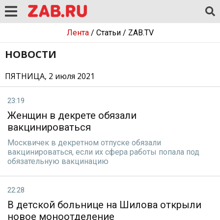
Лента
/
Статьи
/
ZAB.TV
НОВОСТИ
ПЯТНИЦА, 2 июля 2021
23:19
Женщин в декрете обязали
вакцинироваться
Москвичек в декретном отпуске обязали
вакцинироваться, если их сфера работы попала под
обязательную вакцинацию
22:28
В детской больнице на Шилова открыли
новое моноотделение