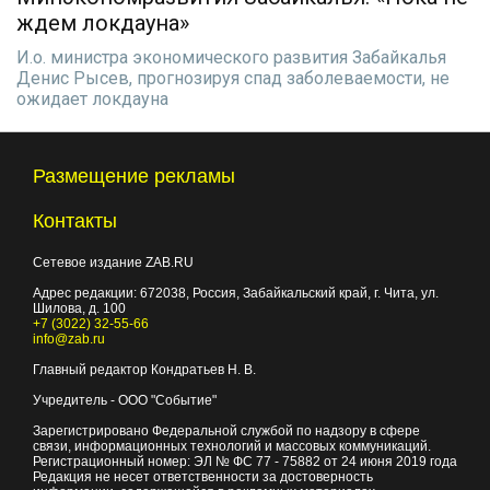
ждем локдауна»
И.о. министра экономического развития Забайкалья
Денис Рысев, прогнозируя спад заболеваемости, не
ожидает локдауна
Размещение рекламы
Контакты
Сетевое издание ZAB.RU
Адрес редакции:
672038
, Россия, Забайкальский край, г.
Чита
,
ул.
Шилова, д. 100
+7 (3022) 32-55-66
info@zab.ru
Главный редактор Кондратьев Н. В.
Учредитель - ООО "Событие"
Зарегистрировано Федеральной службой по надзору в сфере
связи, информационных технологий и массовых коммуникаций.
Регистрационный номер: ЭЛ № ФС 77 - 75882 от 24 июня 2019 года
Редакция не несет ответственности за достоверность