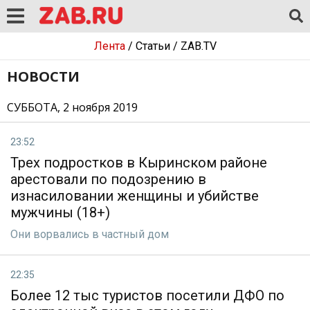
Лента
/
Статьи
/
ZAB.TV
НОВОСТИ
СУББОТА, 2 ноября 2019
23:52
Трех подростков в Кыринском районе
арестовали по подозрению в
изнасиловании женщины и убийстве
мужчины (18+)
Они ворвались в частный дом
22:35
Более 12 тыс туристов посетили ДФО по