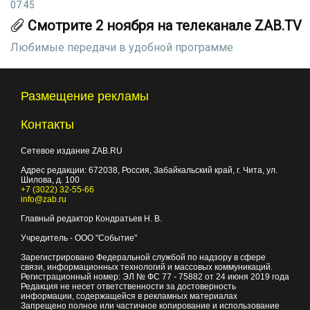
07:45
Смотрите 2 ноября на телеканале ZAB.TV
Любимые передачи в удобной программе
Размещение рекламы
Контакты
Сетевое издание ZAB.RU
Адрес редакции:
672038
, Россия, Забайкальский край, г.
Чита
,
ул.
Шилова, д. 100
+7 (3022) 32-55-66
info@zab.ru
Главный редактор Кондратьев Н. В.
Учредитель - ООО "Событие"
Зарегистрировано Федеральной службой по надзору в сфере
связи, информационных технологий и массовых коммуникаций.
Регистрационный номер: ЭЛ № ФС 77 - 75882 от 24 июня 2019 года
Редакция не несет ответственности за достоверность
информации, содержащейся в рекламных материалах
Запрещено полное или частичное копирование и использование