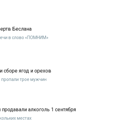
ертв Беслана
вечи в слово «ПОМНИМ»
и сборе ягод и орехов
и пропали трое мужчин
 продавали алкоголь 1 сентября
кольких местах