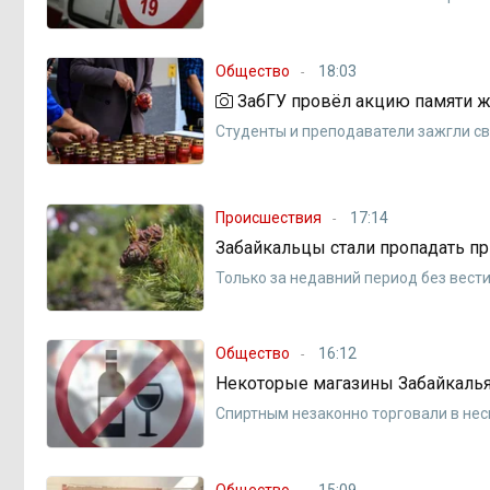
Общество
18:03
ЗабГУ провёл акцию памяти ж
Студенты и преподаватели зажгли с
Происшествия
17:14
Забайкальцы стали пропадать пр
Только за недавний период без вест
Общество
16:12
Некоторые магазины Забайкалья
Спиртным незаконно торговали в нес
Общество
15:09