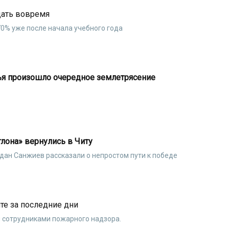
дать вовремя
70% уже после начала учебного года
ья произошло очередное землетрясение
лона» вернулись в Читу
дан Санжиев рассказали о непростом пути к победе
те за последние дни
 сотрудниками пожарного надзора.