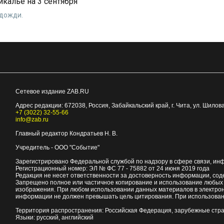
йкалье на 3 сентября
 дожди.
Сетевое издание ZAB.RU
Адрес редакции:
672038
, Россия, Забайкальский край, г.
Чита
,
ул. Шилова
+7 (3022) 32-55-66
info@zab.ru
Главный редактор Кондратьев Н. В.
Учредитель - ООО "Событие"
Зарегистрировано Федеральной службой по надзору в сфере связи, ин
Регистрационный номер: ЭЛ № ФС 77 - 75882 от 24 июня 2019 года
Редакция не несет ответственности за достоверность информации, со
Запрещено полное или частичное копирование и использование любых м
изображения. При любом использовании данных материалов в электро
информации не должен превышать цель цитирования. При использован
Территория распространения: Российская Федерация, зарубежные стр
Языки: русский, английский