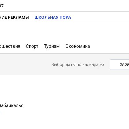
97
НИЕ РЕКЛАМЫ
ШКОЛЬНАЯ ПОРА
сшествия
Спорт
Туризм
Экономика
Выбор даты по календарю
 Забайкалье
в