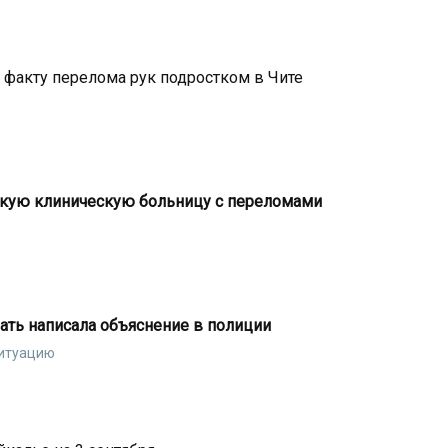
 факту перелома рук подростком в Чите
скую клиническую больницу с переломами
ать написала объяснение в полиции
ситуацию