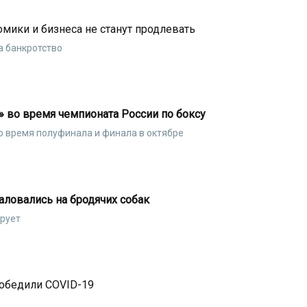
мики и бизнеса не станут продлевать
а банкротство
» во время чемпионата России по боксу
о время полуфинала и финала в октябре
ловались на бродячих собак
ирует
победили COVID-19
и