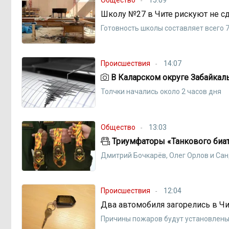
Школу №27 в Чите рискуют не с
Готовность школы составляет всего 
Происшествия
14:07
В Каларском округе Забайкал
Толчки начались около 2 часов дня
Общество
13:03
Триумфаторы «Танкового биат
Дмитрий Бочкарёв, Олег Орлов и Сан
Происшествия
12:04
Два автомобиля загорелись в Чи
Причины пoжаров будут установлены