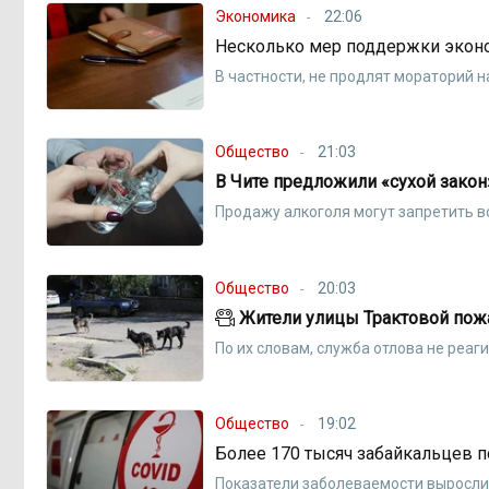
Экономика
22:06
Несколько мер поддержки эконо
В частности, не продлят мораторий н
Общество
21:03
В Чите предложили «сухой закон
Продажу алкоголя могут запретить в
Общество
20:03
Жители улицы Трактовой пожа
По их словам, служба отлова не реаг
Общество
19:02
Более 170 тысяч забайкальцев 
Показатели заболеваемости выросл