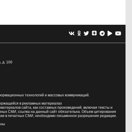
, д. 100
формационных технологий и массовых коммуникаций.
держащейся в рекламных материалах
атериалов сайта, как составных произведений, включая тексты и
нных СМИ, ссылка на данный сайт обязательна. Объем цитирования
ии в печатных СМИ, необходимо письменное разрешение редакции.
аны