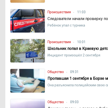
Происшествия
11:03
Следователи начали проверку по
Ребёнок упал с турника
Происшествия
10:01
Школьник попал в Краевую дет
Инцидент произошёл 2 сентября
Общество
09:31
Пропавшая 1 сентября в Борзе м
Она разъяснила полицейским свою 
Общество
09:03