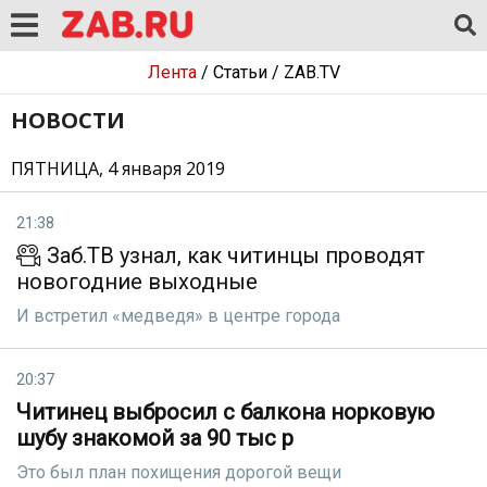
Лента
/
Статьи
/
ZAB.TV
НОВОСТИ
ПЯТНИЦА, 4 января 2019
21:38
Заб.ТВ узнал, как читинцы проводят
новогодние выходные
И встретил «медведя» в центре города
20:37
Читинец выбросил с балкона норковую
шубу знакомой за 90 тыс р
Это был план похищения дорогой вещи