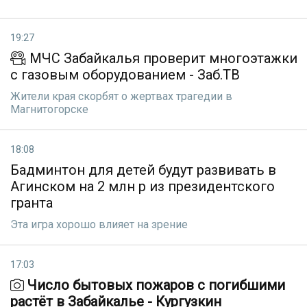
19:27
МЧС Забайкалья проверит многоэтажки
с газовым оборудованием - Заб.ТВ
Жители края скорбят о жертвах трагедии в
Магнитогорске
18:08
Бадминтон для детей будут развивать в
Агинском на 2 млн р из президентского
гранта
Эта игра хорошо влияет на зрение
17:03
Число бытовых пожаров с погибшими
растёт в Забайкалье - Кургузкин