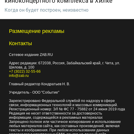
киноконцертного комплекса в Хилке
Когда он будет построен, неизвестно
Размещение рекламы
Контакты
Сетевое издание ZAB.RU
Адрес редакции:
672038
, Россия, Забайкальский край, г.
Чита
,
ул.
Шилова, д. 100
+7 (3022) 32-55-66
info@zab.ru
Главный редактор Кондратьев Н. В.
Учредитель - ООО "Событие"
Зарегистрировано Федеральной службой по надзору в сфере
связи, информационных технологий и массовых коммуникаций.
Регистрационный номер: ЭЛ № ФС 77 - 75882 от 24 июня 2019 года
Редакция не несет ответственности за достоверность
информации, содержащейся в рекламных материалах
Запрещено полное или частичное копирование и использование
любых материалов сайта, как составных произведений, включая
тексты и изображения. При любом использовании данных