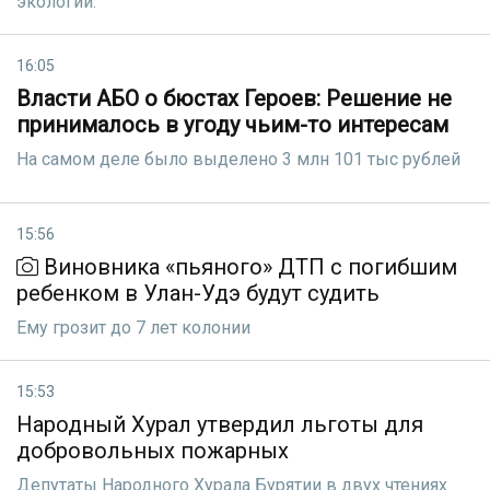
экологии.
16:05
Власти АБО о бюстах Героев: Решение не
принималось в угоду чьим-то интересам
На самом деле было выделено 3 млн 101 тыс рублей
15:56
Виновника «пьяного» ДТП с погибшим
ребенком в Улан-Удэ будут судить
Ему грозит до 7 лет колонии
15:53
Народный Хурал утвердил льготы для
добровольных пожарных
Депутаты Народного Хурала Бурятии в двух чтениях