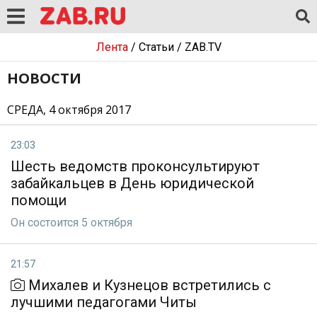
Лента
/
Статьи
/
ZAB.TV
НОВОСТИ
СРЕДА, 4 октября 2017
23:03
Шесть ведомств проконсультируют
забайкальцев в День юридической
помощи
Он состоится 5 октября
21:57
Михалев и Кузнецов встретились с
лучшими педагогами Читы