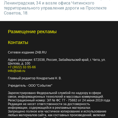
Ленинградская, 34 и возле офиса Читинского
территориального управления дороги на Проспекте
Советов, 18.
Размещение рекламы
Контакты
Сетевое издание ZAB.RU
Адрес редакции:
672038
, Россия, Забайкальский край, г.
Чита
,
ул.
Шилова, д. 100
+7 (3022) 32-55-66
info@zab.ru
Главный редактор Кондратьев Н. В.
Учредитель - ООО "Событие"
Зарегистрировано Федеральной службой по надзору в сфере
связи, информационных технологий и массовых коммуникаций.
Регистрационный номер: ЭЛ № ФС 77 - 75882 от 24 июня 2019 года
Редакция не несет ответственности за достоверность
информации, содержащейся в рекламных материалах
Запрещено полное или частичное копирование и использование
любых материалов сайта, как составных произведений, включая