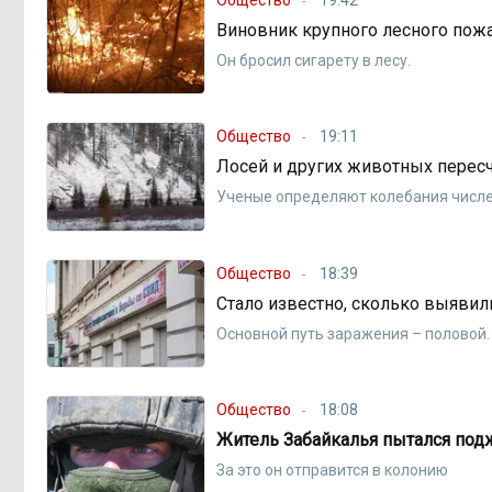
Виновник крупного лесного пож
Он бросил сигарету в лесу.
Общество
19:11
Лосей и других животных перес
Ученые определяют колебания числе
Общество
18:39
Стало известно, сколько выяви
Основной путь заражения – пoловой.
Общество
18:08
Житель Забайкалья пытался под
За это он отправится в колонию