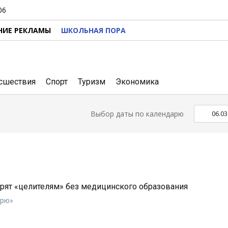
06
НИЕ РЕКЛАМЫ
ШКОЛЬНАЯ ПОРА
сшествия
Спорт
Туризм
Экономика
Выбор даты по календарю
ят «целителям» без медицинского образования
ерю»