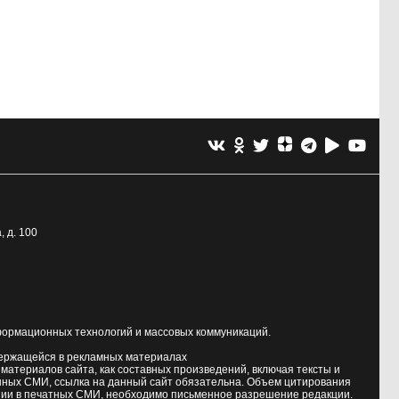
, д. 100
формационных технологий и массовых коммуникаций.
держащейся в рекламных материалах
атериалов сайта, как составных произведений, включая тексты и
нных СМИ, ссылка на данный сайт обязательна. Объем цитирования
ии в печатных СМИ, необходимо письменное разрешение редакции.