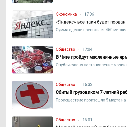
Экономика
17:36
«Яндекс» все-таки будет продан
Сумма сделки превышает 450 милли
Общество
17:04
В Чите пройдут масленичные ярм
Опубликовано постановление мэрии 
Общество
16:33
Сбитый грузовиком 7-летний ре
Происшествие произошло 5 марта на
Общество
16:01