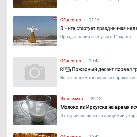
Общество
21:16
В Чите стартует праздничная не
Празднования начнутся с 11 марта
Общество
20:42
Пожарный десант провел тре
На очереди – тренировки парашютис
Экономика
20:13
Молоко из Иркутска на время ис
Это произошло из-за эпидемии у кор
Общество
19:42