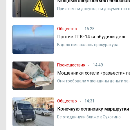
Мощный энергообъект безоснова
При этом ни допуска, ни документов
Общество
15:28
Против ТГК-14 возбудили дело
В дело вмешалась прокуратура
Происшествия
14:49
Мошенники хотели «развести» пе
Они требовали у женщины деньги за 
Общество
14:31
Конечную остановку маршрутки
Ее отодвинули ближе к Сухотино