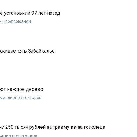
 установили 97 лет назад
 и Профсоюзной
ожидается в Забайкалье
ают каждое дерево
 миллионов гектаров
у 250 тысяч рублей за травму из-за гололеда
сации почти вдвое