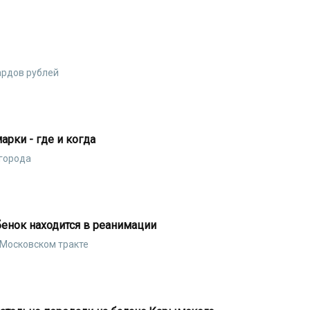
ардов рублей
арки - где и когда
города
бенок находится в реанимации
 Московском тракте