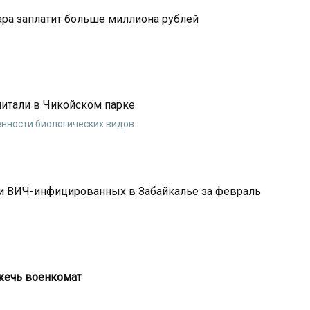
ара заплатит больше миллиона рублей
читали в Чикойском парке
нности биологических видов
ли ВИЧ-инфицированных в Забайкалье за февраль
жечь военкомат