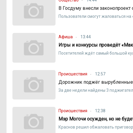
В Госдуму внесли законопроект 
Пользователи смогут жаловаться на
Афиша
13:44
Игры и конкурсы проведёт «Макс
Посетителей ждёт самый большой ку
Происшествия
12:57
Дорожник поджёг вырубленные к
За две недели найдены 3 поджигате
Происшествия
12:38
Мэр Могочи осужден, но не буде
Краснов решил обжаловать пригово