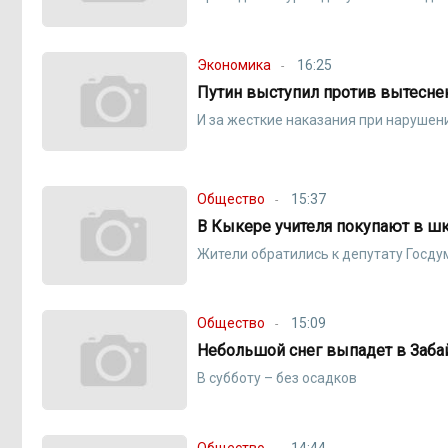
Экономика
16:25
Путин выступил против вытесне
И за жесткие наказания при наруше
Общество
15:37
В Кыкере учителя покупают в шк
Жители обратились к депутату Госд
Общество
15:09
Небольшой снег выпадет в Заба
В субботу – без осадков
Общество
14:44