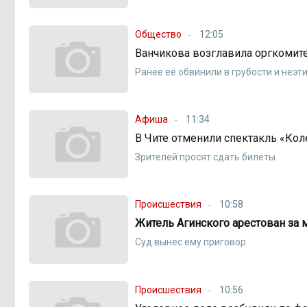
Общество
12:05
Ванчикова возглавила оргкомит
Ранее её обвинили в грубости и неэ
Афиша
11:34
В Чите отменили спектакль «Кол
Зрителей просят сдать билеты
Происшествия
10:58
Житель Агинского арестован за 
Суд вынес ему приговор
Происшествия
10:56