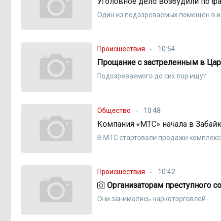
Уголовное дело возбудили по фа
Один из подозреваемых помещён в 
Происшествия
10:54
Прощание с застреленным в Цар
Подозреваемого до сих пор ищут
Общество
10:48
Компания «МТС» начала в Забай
В МТС стартовали продажи комплексн
Происшествия
10:42
Организаторам преступного со
Они занимались наркоторговлей