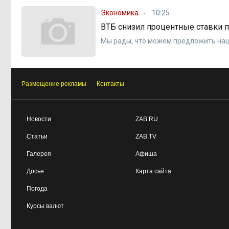
Экономика
10:25
ВТБ снизил процентные ставки п
Мы рады, что можем предложить наш
Размещение рекламы
Контакты
Новости
ZAB.RU
Статьи
ZAB.TV
Галерея
Афиша
Досье
Карта сайта
Погода
Курсы валют