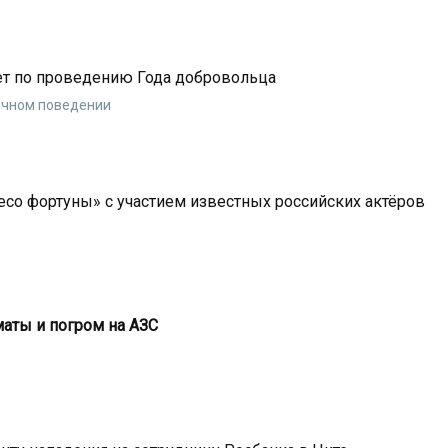
ет по проведению Года добровольца
тичном поведении
есо фортуны» с участием известных российских актёров
маты и погром на АЗС