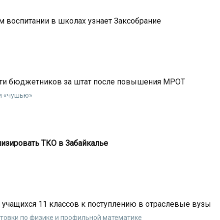
м воспитании в школах узнает Заксобрание
сти бюджетников за штат после повышения МРОТ
и «чушью»
лизировать ТКО в Забайкалье
 учащихся 11 классов к поступлению в отраслевые вузы
отовки по физике и профильной математике