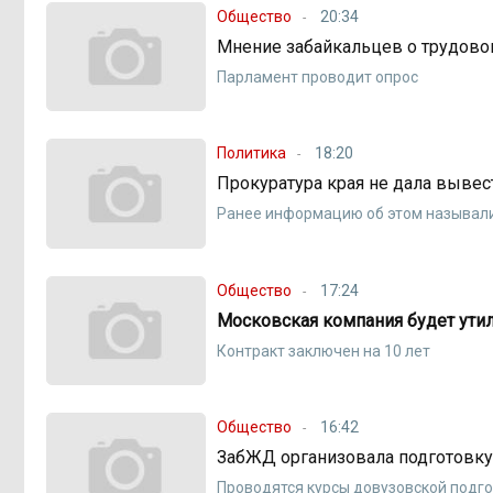
Общество
20:34
Мнение забайкальцев о трудово
Парламент проводит опрос
Политика
18:20
Прокуратура края не дала выве
Ранее информацию об этом называл
Общество
17:24
Московская компания будет ути
Контракт заключен на 10 лет
Общество
16:42
ЗабЖД организовала подготовку
Проводятся курсы довузовской подг