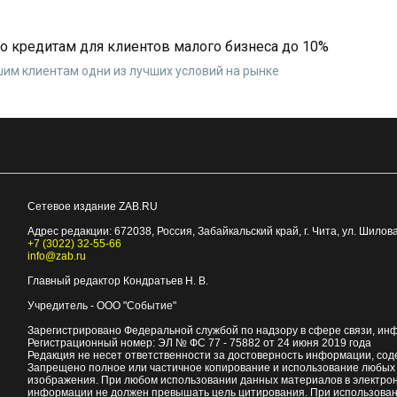
о кредитам для клиентов малого бизнеса до 10%
им клиентам одни из лучших условий на рынке
Сетевое издание ZAB.RU
Адрес редакции:
672038
, Россия, Забайкальский край, г.
Чита
,
ул. Шилова
+7 (3022) 32-55-66
info@zab.ru
Главный редактор Кондратьев Н. В.
Учредитель - ООО "Событие"
Зарегистрировано Федеральной службой по надзору в сфере связи, ин
Регистрационный номер: ЭЛ № ФС 77 - 75882 от 24 июня 2019 года
Редакция не несет ответственности за достоверность информации, со
Запрещено полное или частичное копирование и использование любых м
изображения. При любом использовании данных материалов в электро
информации не должен превышать цель цитирования. При использован