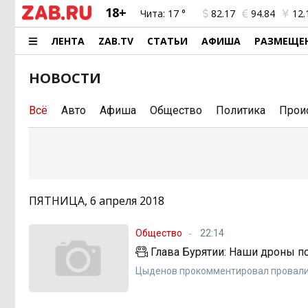
18+
Чита:
17 °
82.17
94.84
12.
ЛЕНТА
ZAB.TV
СТАТЬИ
АФИША
РАЗМЕЩЕ
НОВОСТИ
Всё
Авто
Афиша
Общество
Политика
Прои
ПЯТНИЦА, 6 апреля 2018
Общество
22:14
Глава Бурятии: Наши дроны по
Цыденов прокомментировал провали