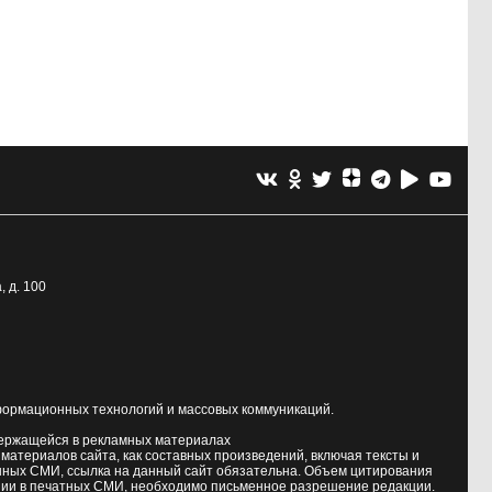
, д. 100
формационных технологий и массовых коммуникаций.
держащейся в рекламных материалах
атериалов сайта, как составных произведений, включая тексты и
нных СМИ, ссылка на данный сайт обязательна. Объем цитирования
ии в печатных СМИ, необходимо письменное разрешение редакции.