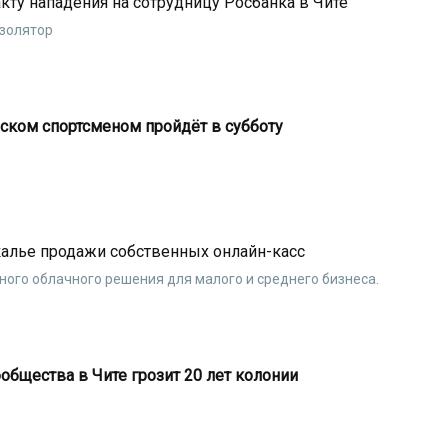
кту нападения на сотрудницу Росбанка в Чите
изолятор
ском спортсменом пройдёт в субботу
калье продажи собственных онлайн-касс
ого облачного решения для малого и среднего бизнеса.
общества в Чите грозит 20 лет колонии