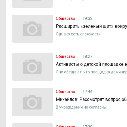
Общество
19:33
Расширить «зеленый щит» вокру
Однако есть сложности
Общество
18:27
Активисты о детской площадке на
Они обещают, что площадка доминир
Общество
17:44
Михайлов: Рассмотрят вопрос о
В учреждении не согласны
Общество
17:30