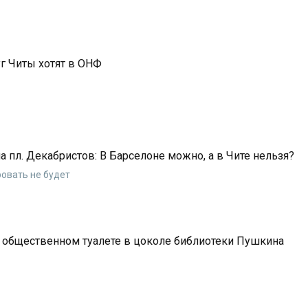
г Читы хотят в ОНФ
 пл. Декабристов: В Барселоне можно, а в Чите нельзя?
овать не будет
б общественном туалете в цоколе библиотеки Пушкина