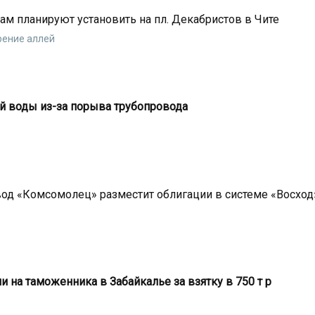
м планируют установить на пл. Декабристов в Чите
рение аллей
ей воды из-за порыва трубопровода
од «Комсомолец» разместит облигации в системе «Восход
 на таможенника в Забайкалье за взятку в 750 т р