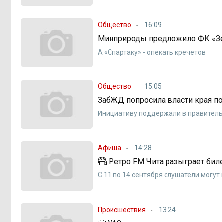
Общество
16:09
Минприроды предложило ФК «Зен
А «Спартаку» - опекать кречетов
Общество
15:05
ЗабЖД попросила власти края по
Инициативу поддержали в правитель
Афиша
14:28
Ретро FM Чита разыграет бил
С 11 по 14 сентября слушатели могут
Происшествия
13:24