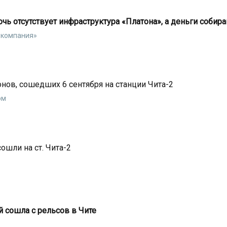
чь отсутствует инфраструктура «Платона», а деньги собир
 компания»
нов, сошедших 6 сентября на станции Чита-2
рм
ошли на ст. Чита-2
 сошла с рельсов в Чите