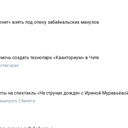
ит» взять под опеку забайкальских манулов
мочь создать технопарк «Кванториум» в Чите
стве края
еты на спектакль «На струнах дождя» с Ириной Муравьёво
 выиграть 2 билета