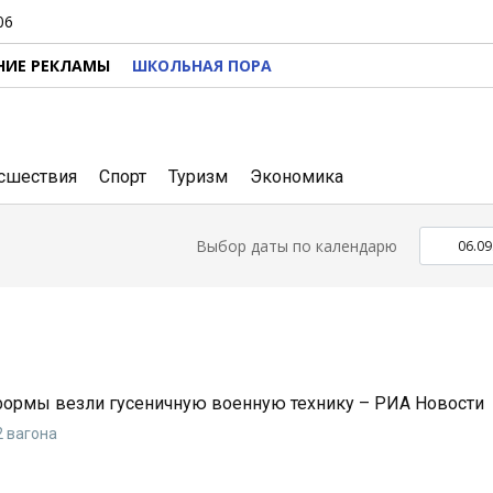
06
НИЕ РЕКЛАМЫ
ШКОЛЬНАЯ ПОРА
сшествия
Спорт
Туризм
Экономика
Выбор даты по календарю
формы везли гусеничную военную технику – РИА Новости
2 вагона