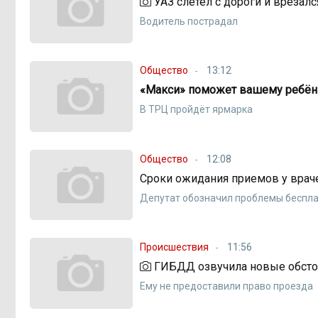
УАЗ слетел с дороги и врезалс
Водитель пострадал
Общество
13:12
«Макси» поможет вашему ребёнк
В ТРЦ пройдёт ярмарка
Общество
12:08
Сроки ожидания приемов у врач
Депутат обозначил проблемы беспла
Происшествия
11:56
ГИБДД озвучила новые обстоя
Ему не предоставили право проезда