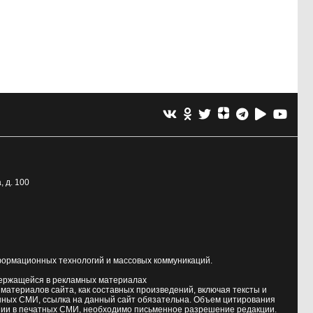
, д. 100
формационных технологий и массовых коммуникаций.
держащейся в рекламных материалах
атериалов сайта, как составных произведений, включая тексты и
нных СМИ, ссылка на данный сайт обязательна. Объем цитирования
ии в печатных СМИ, необходимо письменное разрешение редакции.