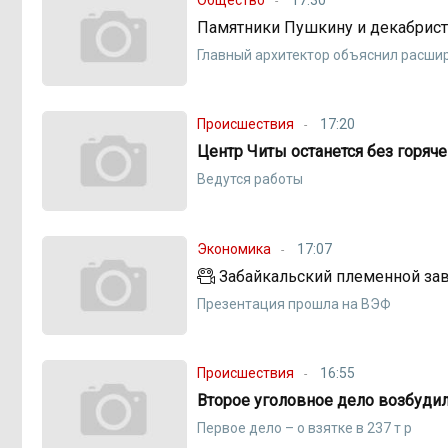
Памятники Пушкину и декабриста
Главный архитектор объяснил расши
Происшествия
17:20
Центр Читы останется без горяч
Ведутся работы
Экономика
17:07
Забайкальский племенной зав
Презентация прошла на ВЭФ
Происшествия
16:55
Второе уголовное дело возбудили
Первое дело – о взятке в 237 т р