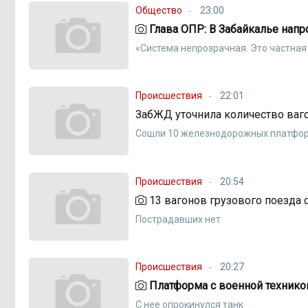
Общество
23:00
Глава ОПР: В Забайкалье напро
«Система непрозрачная. Это частная
Происшествия
22:01
ЗабЖД уточнила количество ваго
Сошли 10 железнодорожных платфо
Происшествия
20:54
13 вагонов грузового поезда с
Пострадавших нет
Происшествия
20:27
Платформа с военной техникой
С нее опрокинулся танк