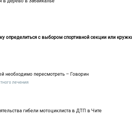
я в дерево в Забайкалье
у определиться с выбором спортивной секции или кружк
ей необходимо пересмотреть – Говорин
тного лечения
тельства гибели мотоциклиста в ДТП в Чите